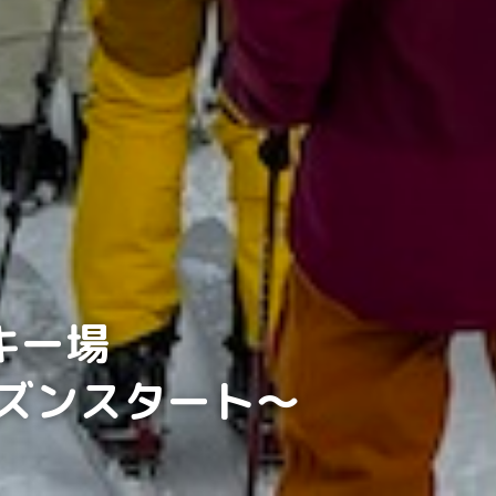
スキー場
シーズンスタート〜