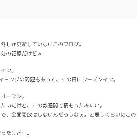
、冬しか更新していないこのブログ。
自分の記録だけどw
ンイン。
イミングの問題もあって、この日にシーズンイン。
のオープン。
みたいだけど、この数週間で積もったみたい。
ので、全面開放はしないんだろうなぁ。と思うくらいにこの
だったけど…。