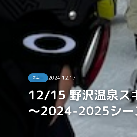
2024.12.17
スキー
12/15 野沢温泉
〜2024-2025