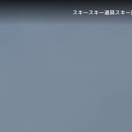
スキー
スキー道具
スキー