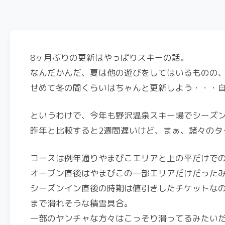
8ヶ月ぶりの更新はやっぱりスキーの話。
なんだかんだ、夏は他の遊びをしてはいるものの
せめて冬の間くらいはちゃんと更新しよう・・・
というわけで、今年も野沢温泉スキー場でシーズ
昨年と比較すると2週間遅いけど、まぁ、諸々のタ
コースは例年通りやまびこエリアと上の平だけで
オープン直後はやまびこの一部エリアだけだった
シーズンイン直後の時期は値引きしたチケットな
まで滑れそうな積雪具合。
一部のヤンチャな方々はこっそり滑ってるみたい