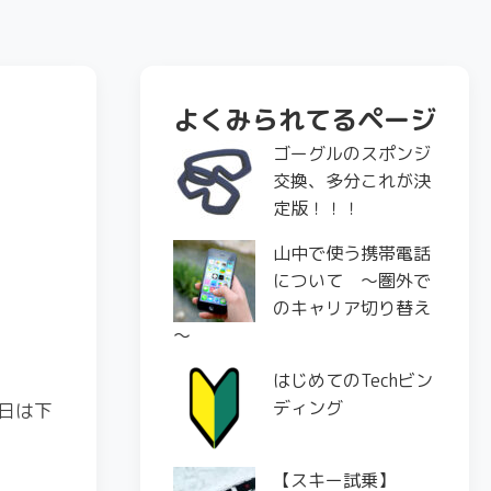
よくみられてるページ
ゴーグルのスポンジ
交換、多分これが決
定版！！！
山中で使う携帯電話
について ～圏外で
のキャリア切り替え
～
はじめてのTechビン
ディング
日は下
【スキー試乗】