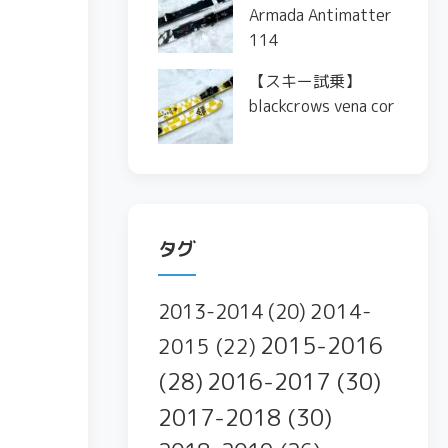
Armada Antimatter
114
【スキー試乗】
blackcrows vena cor
タグ
2014-
2013-2014
(20)
2015-2016
2015
(22)
2016-2017
(30)
(28)
2017-2018
(30)