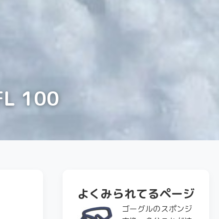
L 100
よくみられてるページ
ゴーグルのスポンジ