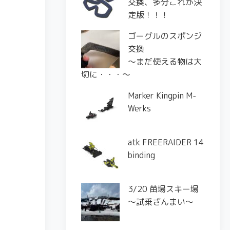
交換、多分これが決
定版！！！
ゴーグルのスポンジ
交換
〜まだ使える物は大
切に・・・〜
Marker Kingpin M-
Werks
atk FREERAIDER 14
binding
3/20 苗場スキー場
〜試乗ざんまい〜