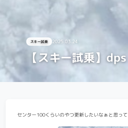
2025.03.24
スキー試乗
【スキー試乗】dps Car
センター100くらいのやつ更新したいなぁと思っ