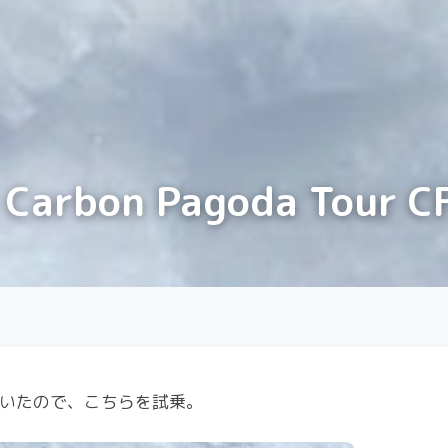
bon Pagoda Tour CF
ていたので、こちらを試乗。