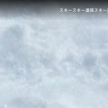
スキー
スキー道具
スキー