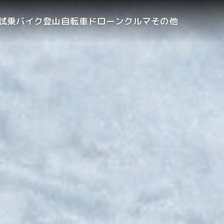
試乗
バイク
登山
自転車
ドローン
クルマ
その他