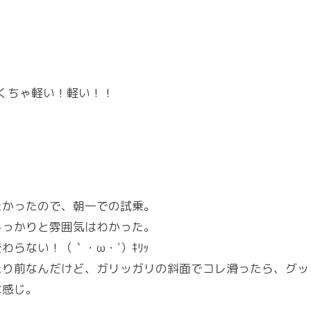
ゃくちゃ軽い！軽い！！
たかったので、朝一での試乗。
しっかりと雰囲気はわかった。
らない！（｀・ω・´）ｷﾘｯ
たり前なんだけど、ガリッガリの斜面でコレ滑ったら、グッ
な感じ。