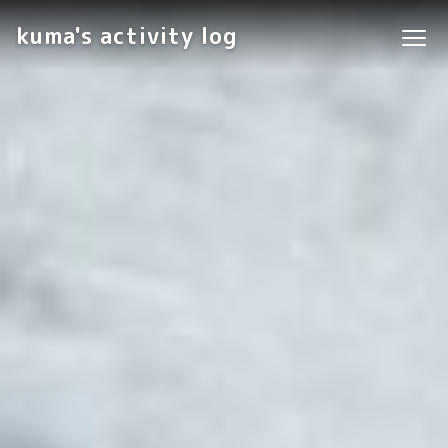
kuma's activity log