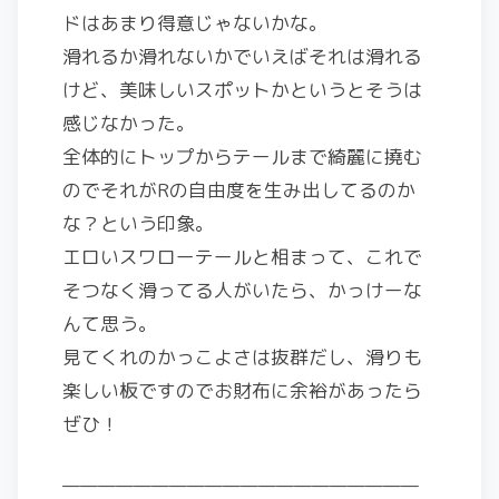
ドはあまり得意じゃないかな。
滑れるか滑れないかでいえばそれは滑れる
けど、美味しいスポットかというとそうは
感じなかった。
全体的にトップからテールまで綺麗に撓む
のでそれがRの自由度を生み出してるのか
な？という印象。
エロいスワローテールと相まって、これで
そつなく滑ってる人がいたら、かっけーな
んて思う。
見てくれのかっこよさは抜群だし、滑りも
楽しい板ですのでお財布に余裕があったら
ぜひ！
————————————————————