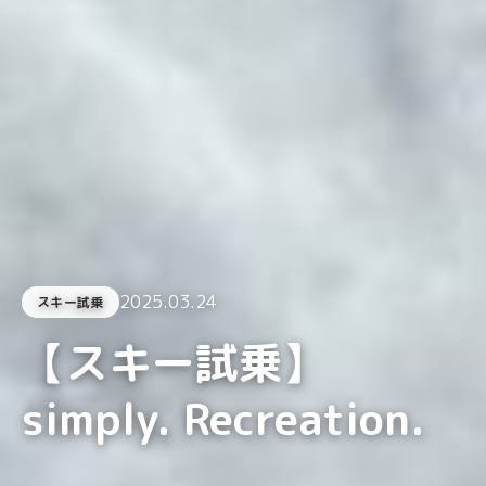
2025.03.24
スキー試乗
【スキー試乗】
simply. Recreation.