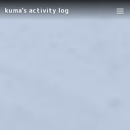
kuma's activity log