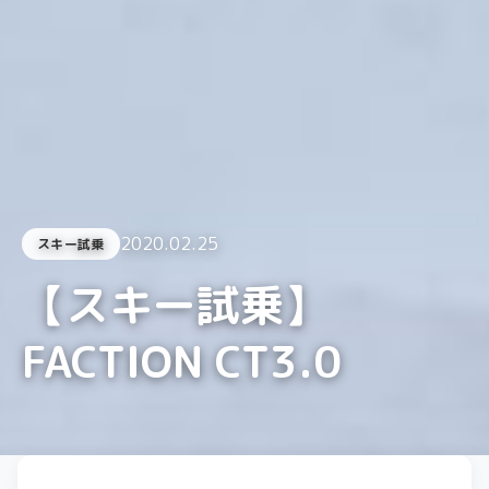
2020.02.25
スキー試乗
【スキー試乗】
FACTION CT3.0