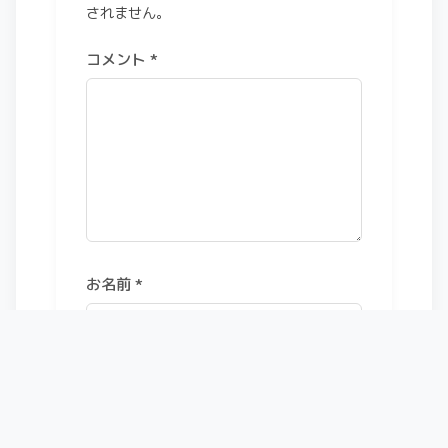
されません。
コメント
*
お名前
*
メールアドレス（任意）