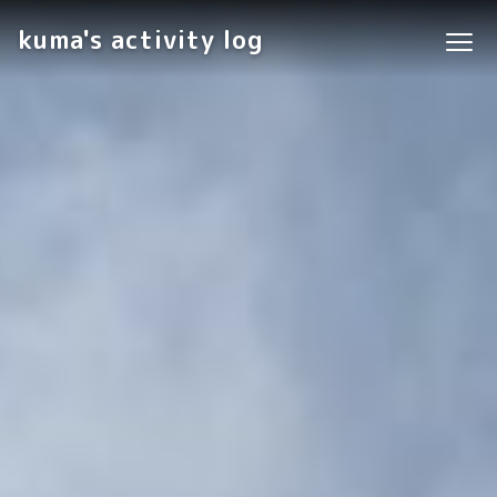
kuma's activity log