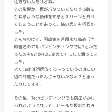
仕方ないんだけどね。
その影響か、板がバタついてたりする時に
ひねるような動作をするとスパーンと外れ
てしまうことがあって、怖い思いを何回か
した。
そんなわけで、開放値を普段より高め（当
時普通のアルペンビンディングでは7とかだ
ったのを9とか10に変えて）にして滑ってま
した。
よくTechは誤解放する～っていうのはこの
辺の問題だったんじゃないかなぁ？と思っ
たりしてます。
その後、Techビンディングでも前圧がかけ
られるようになって、ヒールが板のたわみ