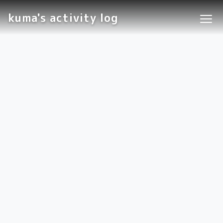
kuma's activity log