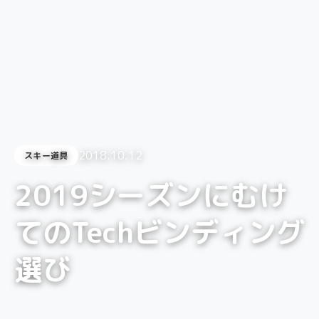
2018.10.12
スキー道具
2019シーズンにむけ
てのTechビンディング
選び