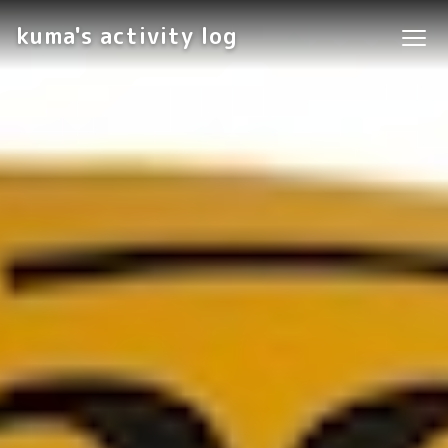
kuma's activity log