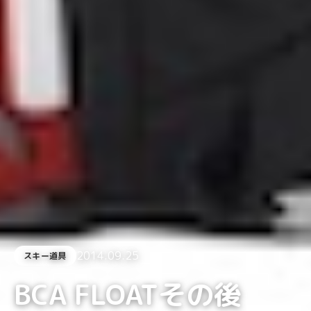
2014.09.25
スキー道具
BCA FLOATその後