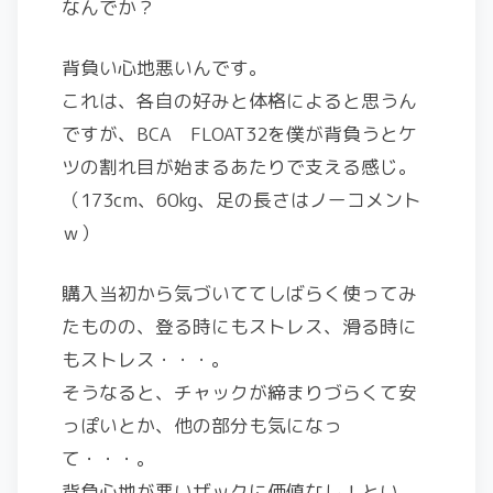
なんでか？
背負い心地悪いんです。
これは、各自の好みと体格によると思うん
ですが、BCA FLOAT32を僕が背負うとケ
ツの割れ目が始まるあたりで支える感じ。
（173cm、60kg、足の長さはノーコメント
ｗ）
購入当初から気づいててしばらく使ってみ
たものの、登る時にもストレス、滑る時に
もストレス・・・。
そうなると、チャックが締まりづらくて安
っぽいとか、他の部分も気になっ
て・・・。
背負心地が悪いザックに価値なし！とい