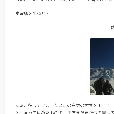
室堂駅を出ると・・・
ｷ
あぁ、待っていましたよこの白銀の世界を！！！
と、言ってはみたものの、正直まだまだ雪の量は少