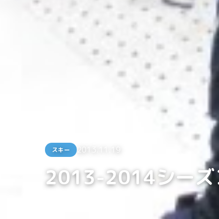
2013.11.19
スキー
2013-2014シー