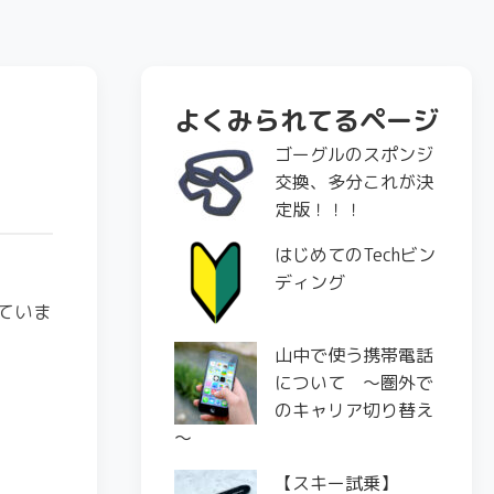
よくみられてるページ
ゴーグルのスポンジ
交換、多分これが決
定版！！！
はじめてのTechビン
ディング
していま
山中で使う携帯電話
について ～圏外で
のキャリア切り替え
～
【スキー試乗】