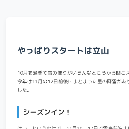
やっぱりスタートは立山
10月を過ぎて雪の便りがいろんなところから聞こ
今年は11月の12日前後にまとまった量の降雪があり
した。
シーズンイン！
はい、というわけで、11月16、17日で雷鳥荘泊