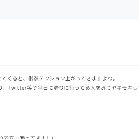
えてくると、俄然テンション上がってきますよね。
、Twitter等で平日に滑りに行ってる人をみてヤキモキ
まりで立山滑ってきました。