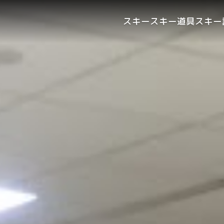
スキー
スキー道具
スキー