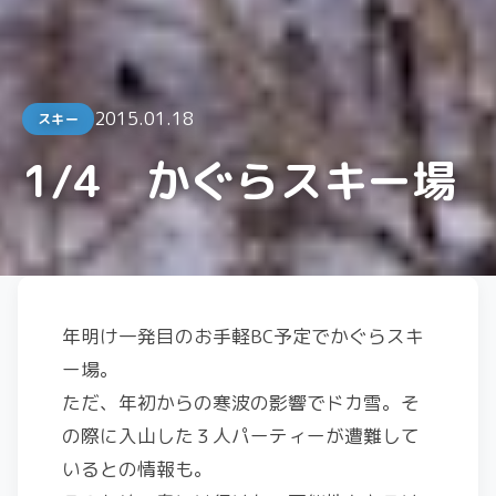
2015.01.18
スキー
1/4 かぐらスキー場
年明け一発目のお手軽BC予定でかぐらスキ
ー場。
ただ、年初からの寒波の影響でドカ雪。そ
の際に入山した３人パーティーが遭難して
いるとの情報も。