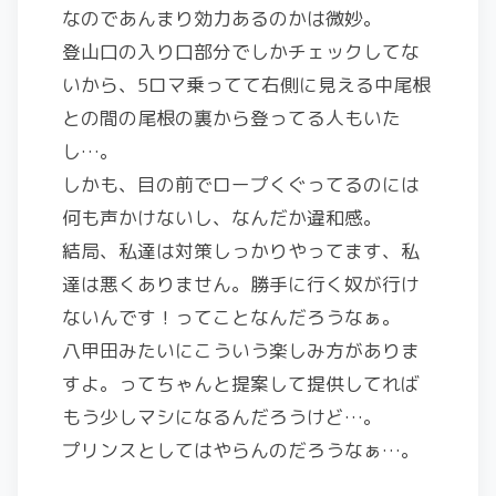
なのであんまり効力あるのかは微妙。
登山口の入り口部分でしかチェックしてな
いから、5ロマ乗ってて右側に見える中尾根
との間の尾根の裏から登ってる人もいた
し…。
しかも、目の前でロープくぐってるのには
何も声かけないし、なんだか違和感。
結局、私達は対策しっかりやってます、私
達は悪くありません。勝手に行く奴が行け
ないんです！ってことなんだろうなぁ。
八甲田みたいにこういう楽しみ方がありま
すよ。ってちゃんと提案して提供してれば
もう少しマシになるんだろうけど…。
プリンスとしてはやらんのだろうなぁ…。