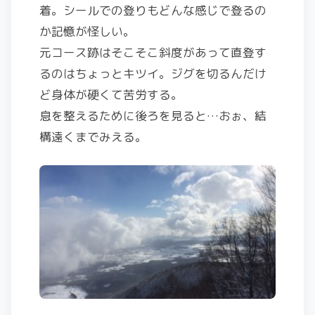
着。シールでの登りもどんな感じで登るの
か記憶が怪しい。
元コース跡はそこそこ斜度があって直登す
るのはちょっとキツイ。ジグを切るんだけ
ど身体が硬くて苦労する。
息を整えるために後ろを見ると…おぉ、結
構遠くまでみえる。