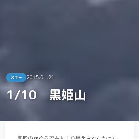
2015.01.21
スキー
1/10 黒姫山
前回のかぐらであんまり燃えきれなかった