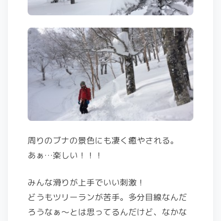
周りのブナの景色にも凄く癒やされる。
あぁ…楽しい！！！
みんな滑りが上手でいい刺激！
どうもツリーランが苦手。多分目線なんだ
ろうなぁ〜とは思ってるんだけど、なかな