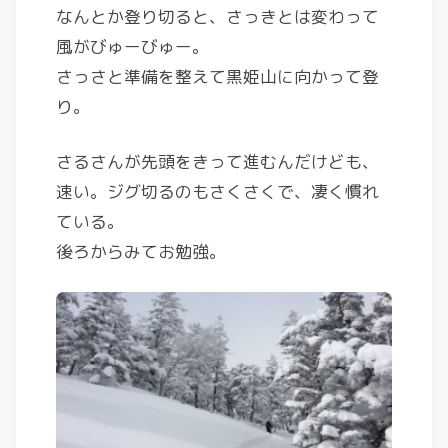
なんとか登り切ると、さっきとは変わって
風がびゅーびゅー。
さっさと準備を整えて黒姫山に向かって登
り。
さるさんが先頭をきって進むんだけども、
速い。ジグ切るのもさくさくで、凄く慣れ
ている。
後ろからみてお勉強。