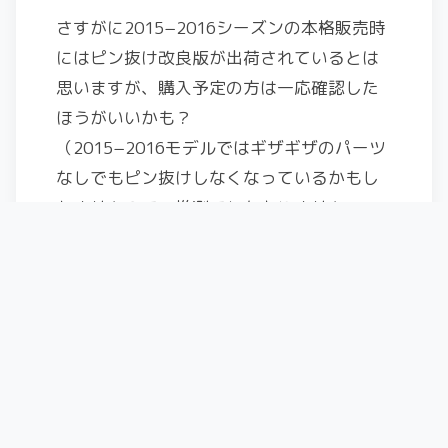
さすがに2015−2016シーズンの本格販売時
にはピン抜け改良版が出荷されているとは
思いますが、購入予定の方は一応確認した
ほうがいいかも？
（2015−2016モデルではギザギザのパーツ
なしでもピン抜けしなくなっているかもし
れませんので、推測でしかありません
が…）
と、書いていますが、スキーシーズンも終
わりなのでコレを使うのは来シーズンです
ね。
Share this post: