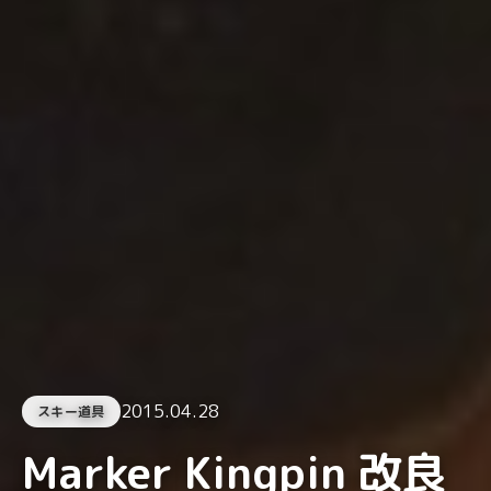
2015.04.28
スキー道具
Marker Kingpin 改良