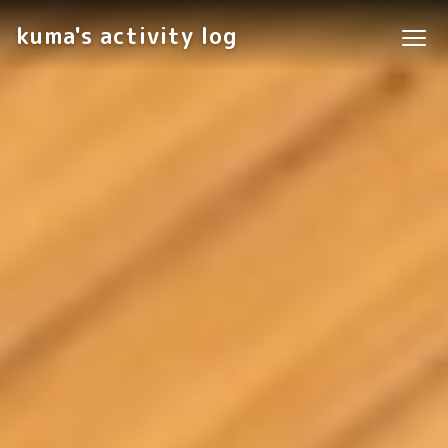
kuma's activity log