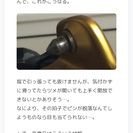
んで、これがこうなる。
指で引っ張っても抜けませんが、気付かず
に滑ってたらツメが開いても上手く開放で
きないとかありそう…。
なにより、その拍子でピンが脱落なんてし
ようものなら目も当てられない…。