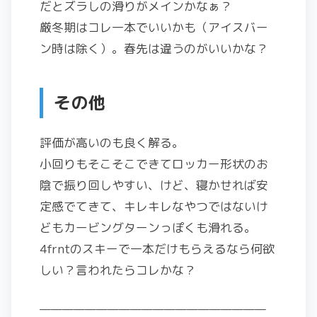
だとズラしの滑りがメインかなぁ？
厳冬期はコレ一本でいいかも（アイスバー
ン時は除く）。春先は違うのがいいかな？
その他
評価が高いのも良く解る。
小回りもそこそこできてロッカー形状のお
陰で振り回しやすい、けど、寝かせれば安
定感でてきて、キレキレなやつではないけ
どもカービングターンっぽくも滑れる。
4frntのスキーで一本だけもらえるなら何欲
しい？言われたらコレかな？
————————————————————