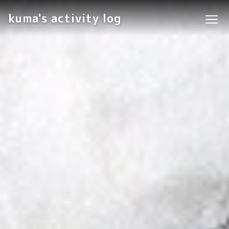
kuma's activity log