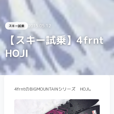
2015.05.12
スキー試乗
【スキー試乗】4frnt
HOJI
4frntのBIGMOUNTAINシリーズ HOJI。