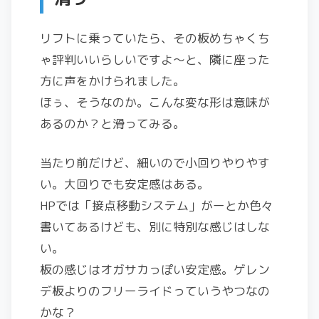
リフトに乗っていたら、その板めちゃくち
ゃ評判いいらしいですよ～と、隣に座った
方に声をかけられました。
ほぅ、そうなのか。こんな変な形は意味が
あるのか？と滑ってみる。
当たり前だけど、細いので小回りやりやす
い。大回りでも安定感はある。
HPでは「接点移動システム」がーとか色々
書いてあるけども、別に特別な感じはしな
い。
板の感じはオガサカっぽい安定感。ゲレン
デ板よりのフリーライドっていうやつなの
かな？