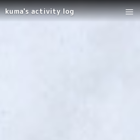
kuma's activity log