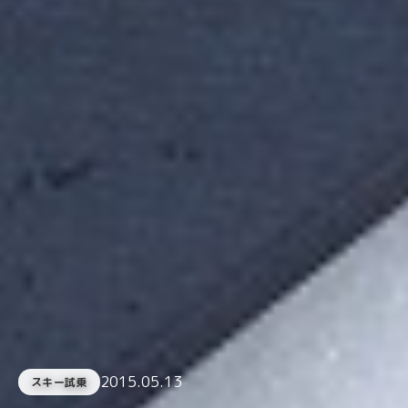
2015.05.13
スキー試乗