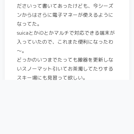
ださいって書いてあったけども、今シーズ
ンからはさらに電子マネーが使えるように
なってた。
suicaとかiDとかマルチで対応できる端末が
入っていたので、これまた便利になったわ
～。
どっかのいつまでたっても搬器を更新しな
いスノーマット引いてお茶濁してたりする
スキー場にも見習って欲しい。
ま、無理だろうな。
・・・・・・・・・・・・
2015-2016滑走日数
スキー:dps wailer112RPC
スキー場 2日