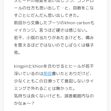
スピードの感覚を思い出しつつ、コントロ
ールの仕方も思い出して…と、回数をこな
すごとにだんだん思い出してきた。
前回から交換したブーツのkhion carbonも
イイカンジ。言うほど硬さは感じない。
若干、小指の当たりがあたるけども、痛み
を覚えるほどではないのでしばらくは様子
見。
kingpinとkhionを合わせるとヒールが若干
浮いているのは
前回
書いたとおりだけど、
少なくともこの日滑ってて意図しないタイ
ミングで外れることは無かった。
気持ちは良くないけども、誤差範囲内なの
かなぁ～？