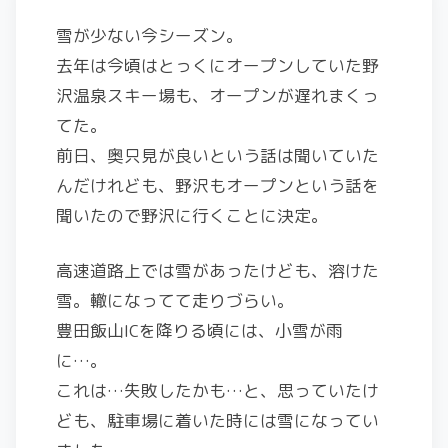
雪が少ない今シーズン。
去年は今頃はとっくにオープンしていた野
沢温泉スキー場も、オープンが遅れまくっ
てた。
前日、奥只見が良いという話は聞いていた
んだけれども、野沢もオープンという話を
聞いたので野沢に行くことに決定。
高速道路上では雪があったけども、溶けた
雪。轍になってて走りづらい。
豊田飯山ICを降りる頃には、小雪が雨
に…。
これは…失敗したかも…と、思っていたけ
ども、駐車場に着いた時には雪になってい