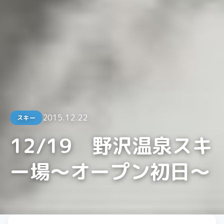
2015.12.22
スキー
12/19 野沢温泉スキ
ー場～オープン初日～