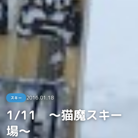
2016.01.18
スキー
1/11 〜猫魔スキー
場〜