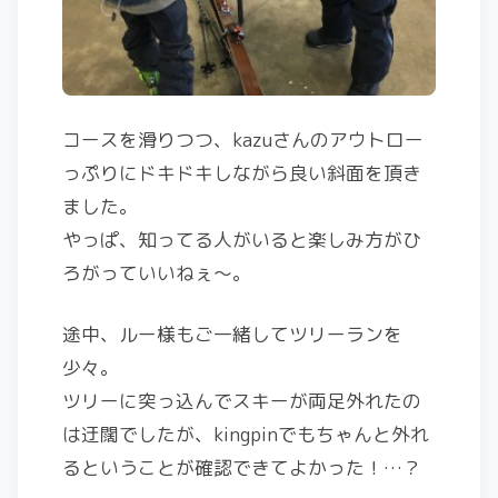
コースを滑りつつ、kazuさんのアウトロー
っぷりにドキドキしながら良い斜面を頂き
ました。
やっぱ、知ってる人がいると楽しみ方がひ
ろがっていいねぇ〜。
途中、ルー様もご一緒してツリーランを
少々。
ツリーに突っ込んでスキーが両足外れたの
は迂闊でしたが、kingpinでもちゃんと外れ
るということが確認できてよかった！…？