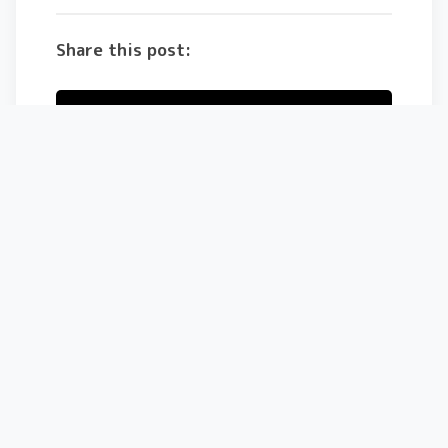
Share this post:
X (Twitter)
Facebook
コメントを残す