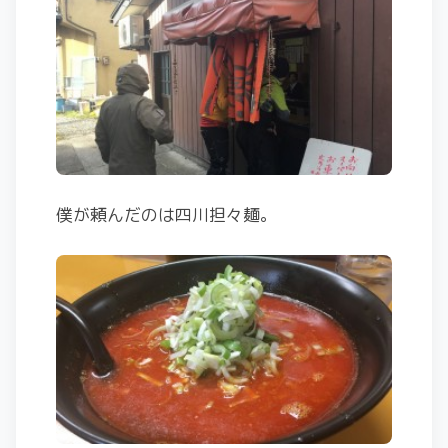
僕が頼んだのは四川担々麺。