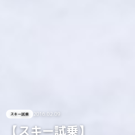
2016.02.09
スキー試乗
【スキー試乗】