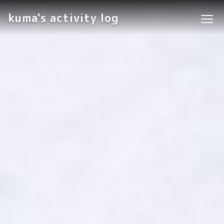
kuma's activity log