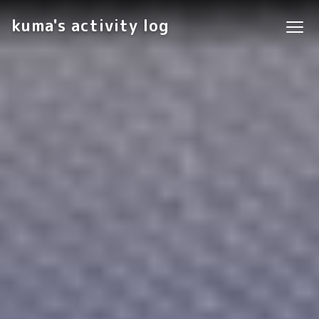
kuma's activity log