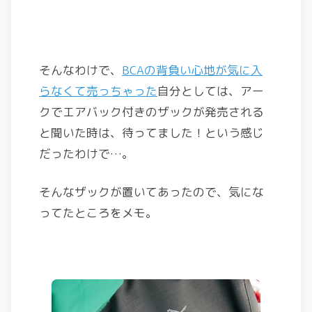
そんなわけで、
BCAの背負い心地が気に入
らなくて売っちゃった
自分としては、アー
クでエアバック付きのザックが発売される
と聞いた時は、待ってました！という感じ
だったわけで…。
そんなザックが置いてあったので、気にな
ってたところをメモ。