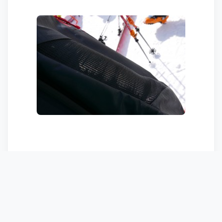
最近のピッケル対応ザックにあるような、
穴を通して引っ掛けて〜という機能はな
し。
まぁ、エアバックに刺さって穴が空いたら