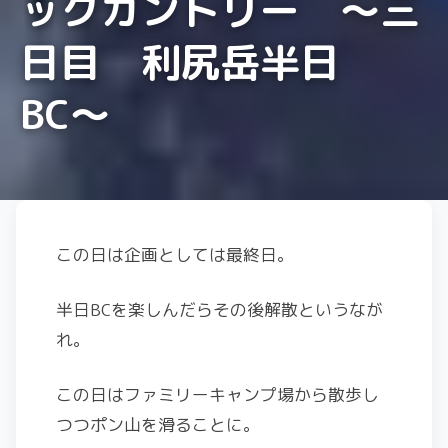
ックカントリー 〜三
日目 利尻岳半日
BC〜
この日は企画としては最終日。
半日BCを楽しんだらその後解散というなが
れ。
この日はファミリーキャンプ場から散歩し
つつポン山を滑ることに。