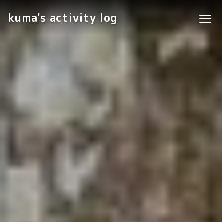
kuma's activity log