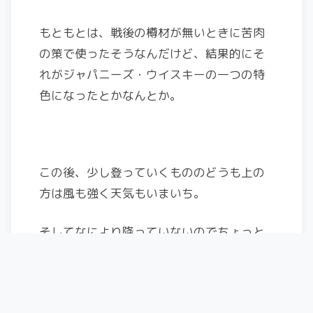
もともとは、戦後の樽材が無いときに苦肉
の策で使ったそうなんだけど、結果的にそ
れがジャパニーズ・ウイスキーの一つの特
色になったとかなんとか。
この後、少し登っていくもののどうも上の
方は風も強く天気もいまいち。
そしてなにより降っていないのでちょっと
表面が硬い…。
そんなわけで、YYチームは適当なところで
ドロップ。