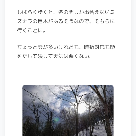
しばらく歩くと、冬の間しか出会えないミ
ズナラの巨木があるそうなので、そちらに
行くことに。
ちょっと雲が多いけれども、時折対応も顔
をだして決して天気は悪くない。