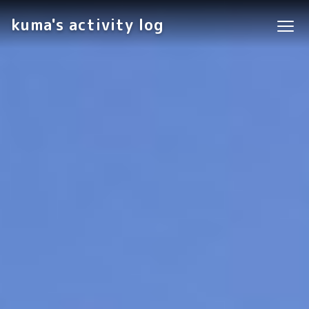
kuma's activity log