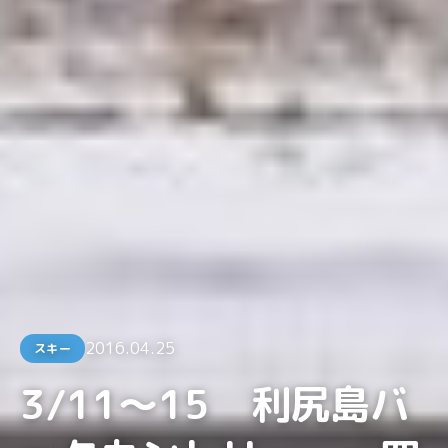
2016.04.25
スキー
3/11〜15 利尻島バ