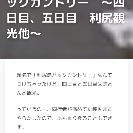
ックカントリー 〜四
日目、五日目 利尻観
光他〜
題名で「利尻島バックカントリー」なんて
つけちゃったけど、四日目と五日目はほと
んど観光。
っていうのも、同行者が痛めてた膝をまた
やらかしたので、あんまり登ることもでき
ず。