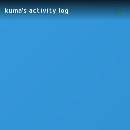
kuma's activity log