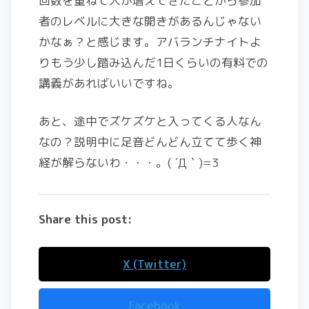
回数を重ねて人が増えてきたことから参加
者のレベルに大きな開きがあるんじゃない
かなぁ？と感じます。アバランチナイトよ
りもう少し踏み込んだ1日くらいの有料での
講義があればいいですね。
あと、途中でズケズケと入ってくる人なん
なの？説明中に足音どんどん立てて歩く神
経が解らないわ・・・。( ´Д｀)=3
Share this post:
X (Twitter)
Facebook