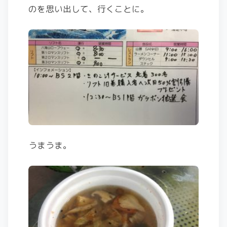
のを思い出して、行くことに。
うまうま。