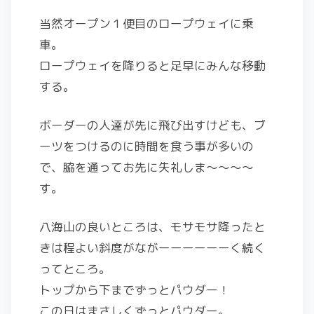
当然オープン１便目のロープウェイに乗
車。
ロープウェイを降りると足早にみんな移動
する。
ボーダーの人達が先に飛び出すけども、ブ
ーツをつけるのに時間を食う事が多いの
で、脇を通ってお先に失礼しま〜〜〜〜
す。
八海山の良いところは、モサモサ降ったと
きは程よい斜度がながーーーーーーく続く
ってところ。
トップから下までずっとパウダー！
この日はまさしくずっとパウダー。