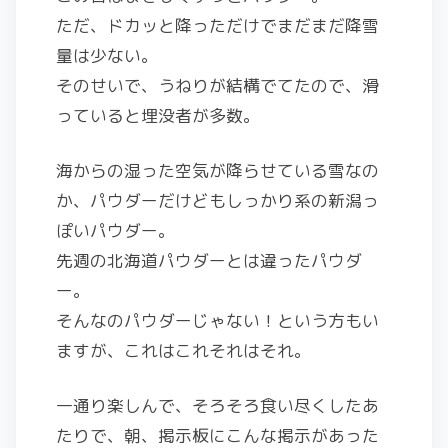
ただ、ドカッと降っただけでまだまだ降雪
量は少ない。
そのせいで、うねりが結構でてたので、滑
っていると埋没者が多数。
海からの湿った空気が降らせている雪なの
か、パウダーだけどもしっかり系の新潟っ
ぽいパウダー。
先週の北海道パウダーとは違ったパウダ
ー。
そんなのパウダーじゃない！という方もい
ますが、これはこれそれはそれ。
一通り楽しんで、そろそろ食い尽くしたあ
たりで、朝、掲示板にこんな掲示があった