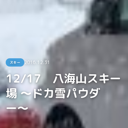
2016.12.31
スキー
12/17 八海山スキー
場 〜ドカ雪パウダ
ー〜