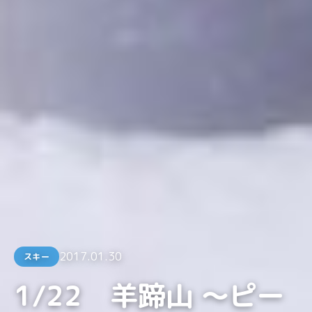
2017.01.30
スキー
1/22 羊蹄山 〜ピー