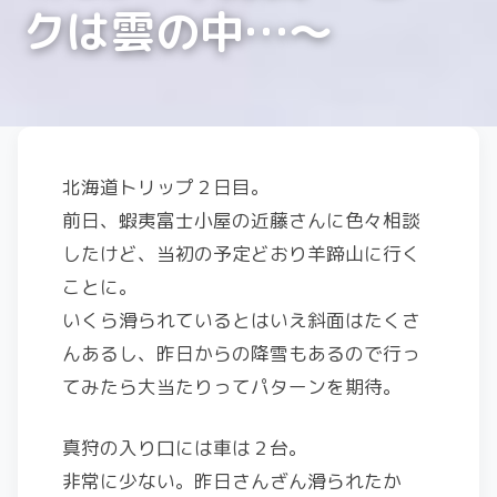
クは雲の中…〜
北海道トリップ２日目。
前日、蝦夷富士小屋の近藤さんに色々相談
したけど、当初の予定どおり羊蹄山に行く
ことに。
いくら滑られているとはいえ斜面はたくさ
んあるし、昨日からの降雪もあるので行っ
てみたら大当たりってパターンを期待。
真狩の入り口には車は２台。
非常に少ない。昨日さんざん滑られたか