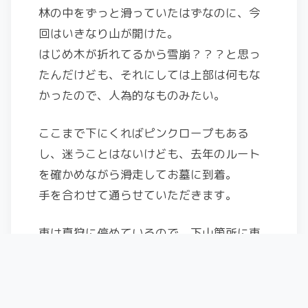
林の中をずっと滑っていたはずなのに、今
回はいきなり山が開けた。
はじめ木が折れてるから雪崩？？？と思っ
たんだけども、それにしては上部は何もな
かったので、人為的なものみたい。
ここまで下にくればピンクロープもある
し、迷うことはないけども、去年のルート
を確かめながら滑走してお墓に到着。
手を合わせて通らせていただきます。
車は真狩に停めているので、下山箇所に車
はなし。
ちょうど、後から合流する北乃さんに拾っ
ていただく事に。