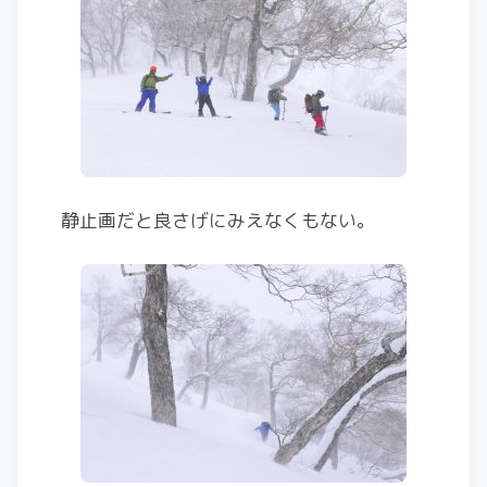
静止画だと良さげにみえなくもない。