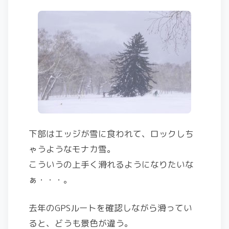
下部はエッジが雪に食われて、ロックしち
ゃうようなモナカ雪。
こういうの上手く滑れるようになりたいな
ぁ・・・。
去年のGPSルートを確認しながら滑ってい
ると、どうも景色が違う。