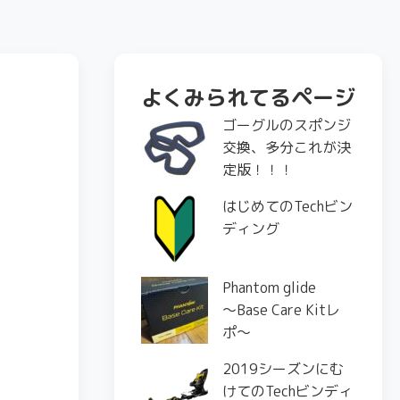
よくみられてるページ
ゴーグルのスポンジ
交換、多分これが決
定版！！！
はじめてのTechビン
ディング
Phantom glide
〜Base Care Kitレ
ポ〜
2019シーズンにむ
けてのTechビンディ