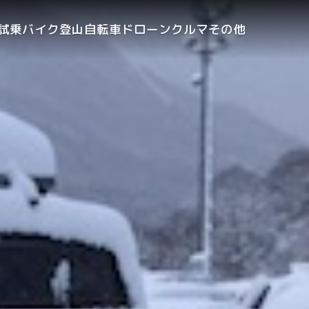
試乗
バイク
登山
自転車
ドローン
クルマ
その他