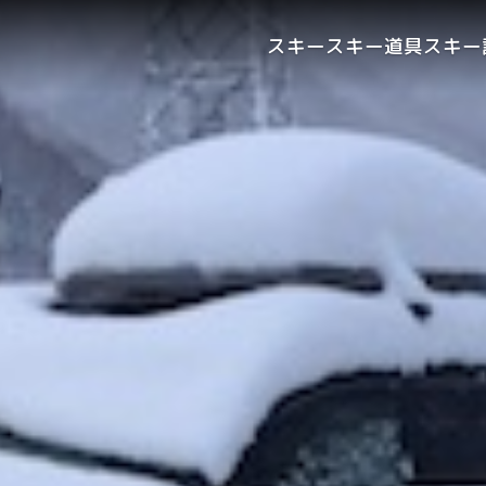
スキー
スキー道具
スキー