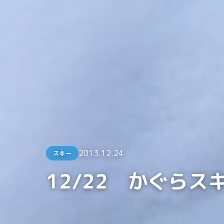
2013.12.24
スキー
12/22 かぐらス