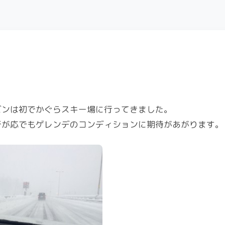
ズンは初でかぐらスキー場に行ってきました。
否が応でもゲレンデのコンディションに期待があがります。