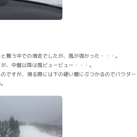
ラと舞う中での滑走でしたが、風が強かった・・・。
すが、中盤以降は風ビュービュー・・・。
るのですが、滑る際には下の硬い層にぶつかるのでパウダー
ね。