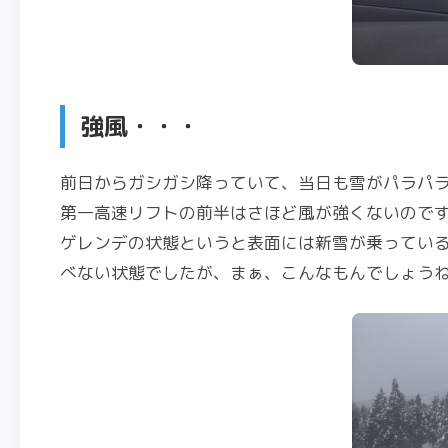
強風・・・
前日からガシガシ降っていて、当日も雪がパラパ
第一高速リフトの前半はさほど風が強くないので
ゲレンデの状態というと表面には新雪が乗ってい
べない状態でしたが、まぁ、こんなもんでしょう