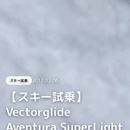
2017.02.06
スキー試乗
【スキー試乗】
Vectorglide
Aventura SuperLight