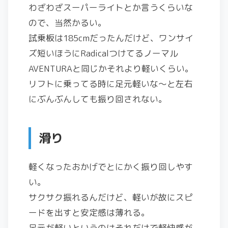
わざわざスーパーライトとか言うくらいな
ので、当然かるい。
試乗板は185cmだったんだけど、ワンサイ
ズ短いほうにRadicalつけてるノーマル
AVENTURAと同じかそれより軽いくらい。
リフトに乗ってる時に足元軽いな～と左右
にぶんぶんしても振り回されない。
滑り
軽くなったおかげでとにかく振り回しやす
い。
サクサク振れるんだけど、軽いが故にスピ
ードを出すと安定感は薄れる。
足元が軽いというのはそれだけで軽快感が