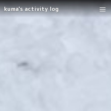
kuma's activity log