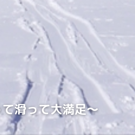
登って滑って大満足～