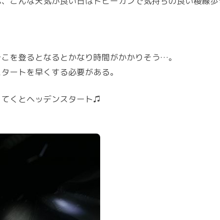
も、こんな天気が良い日はドピーカンで気持ちの良い稜線歩
そこを登るとなるとかなり時間がかかりそう…。
スタートを早くする必要がある。
くてくとヘッデンスタート♫