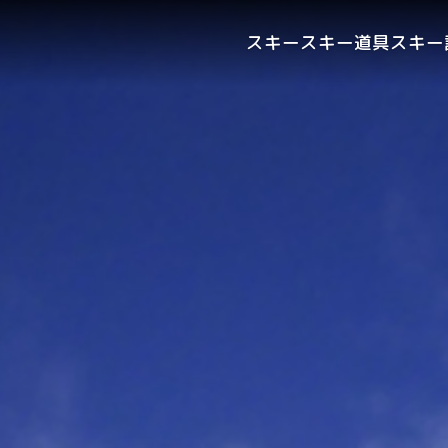
スキー
スキー道具
スキー