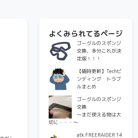
よくみられてるページ
ゴーグルのスポンジ
交換、多分これが決
定版！！！
【随時更新】Techビ
ンディング トラブ
ルまとめ
ゴーグルのスポンジ
交換
〜まだ使える物は大
切に・・・〜
atk FREERAIDER 14