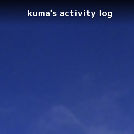
kuma's activity log