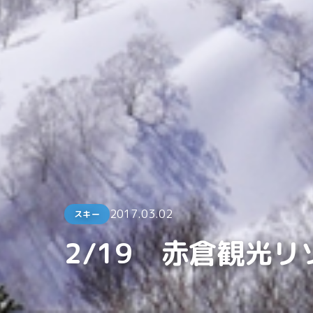
2017.03.02
スキー
2/19 赤倉観光