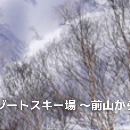
リゾートスキー場 ～前山