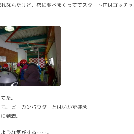
流れなんだけど、密に並べまくっててスタート前はゴッチャ
ってた。
ども、ピーカンパウダーとはいかず残念。
クに到着。
るような気がする……。