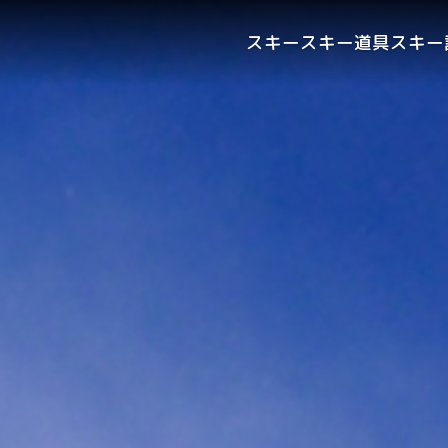
スキー
スキー道具
スキー