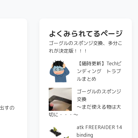
よくみられてるページ
ゴーグルのスポンジ交換、多分こ
れが決定版！！！
【随時更新】Techビ
ンディング トラブ
ルまとめ
ゴーグルのスポンジ
交換
〜まだ使える物は大
出すの
切に・・・〜
atk FREERAIDER 14
binding