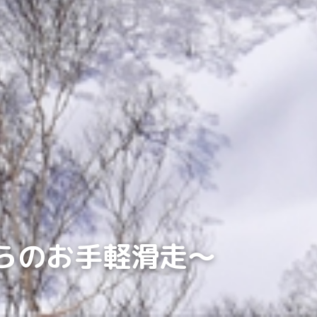
からのお手軽滑走～