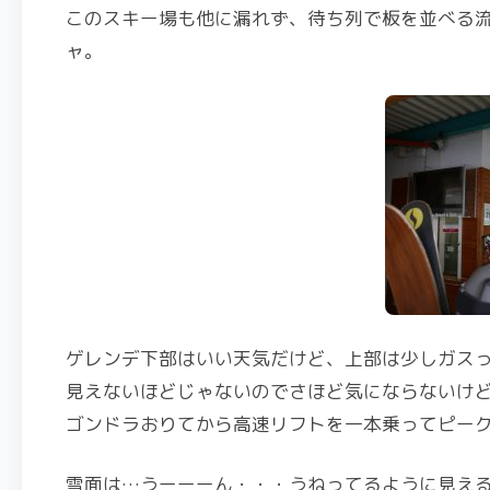
このスキー場も他に漏れず、待ち列で板を並べる
ャ。
ゲレンデ下部はいい天気だけど、上部は少しガス
見えないほどじゃないのでさほど気にならないけ
ゴンドラおりてから高速リフトを一本乗ってピー
雪面は…うーーーん・・・うねってるように見え