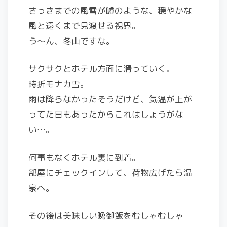
さっきまでの風雪が嘘のような、穏やかな
風と遠くまで見渡せる視界。
う～ん、冬山ですな。
サクサクとホテル方面に滑っていく。
時折モナカ雪。
雨は降らなかったそうだけど、気温が上が
ってた日もあったからこれはしょうがな
い…。
何事もなくホテル裏に到着。
部屋にチェックインして、荷物広げたら温
泉へ。
その後は美味しい晩御飯をむしゃむしゃ