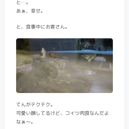
と…。
あぁ、幸せ。
と、食事中にお客さん。
てんがテクテク。
可愛い顔してるけど、コイツ肉食なんだよ
なぁ〜。