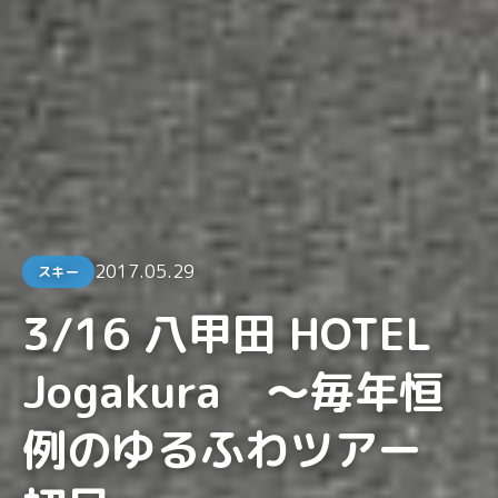
2017.05.29
スキー
3/16 八甲田 HOTEL
Jogakura ～毎年恒
例のゆるふわツアー