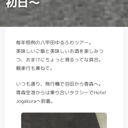
初日～
毎年恒例の八甲田ゆるふわツアー。
美味しいご飯と美味しいお酒を楽しみつ
つ、おまけにちょっと滑るってな具合。
親孝行も兼ねて。
いつも通り、飛行機で羽田から青森へ。
青森空港からは乗り合いタクシーでHotel
Jogakuraへ到着。