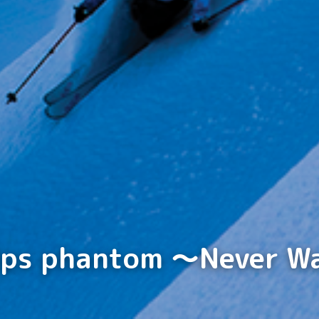
phantom ～Never Wa