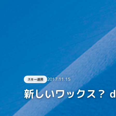
2017.11.15
スキー道具
新しいワックス？ dps 