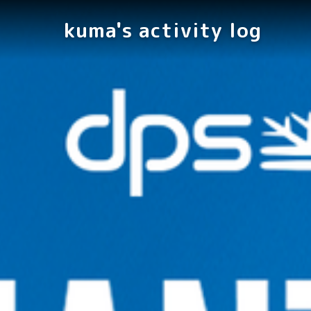
kuma's activity log