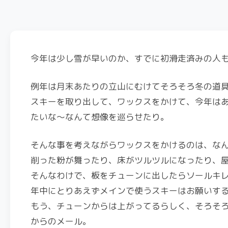
今年は少し雪が早いのか、すでに初滑走済みの人
例年は月末あたりの立山にむけてそろそろ冬の道
スキーを取り出して、ワックスをかけて、今年は
たいな～なんて想像を巡らせたり。
そんな事を考えながらワックスをかけるのは、な
削った粉が舞ったり、床がツルツルになったり、
そんなわけで、板をチューンに出したらソールキ
年中にとりあえずメインで使うスキーはお願いす
もう、チューンからは上がってるらしく、そろそろ
からのメール。