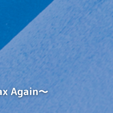
x Again～