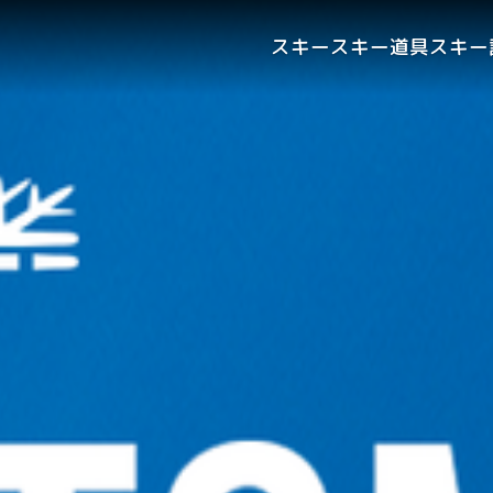
スキー
スキー道具
スキー