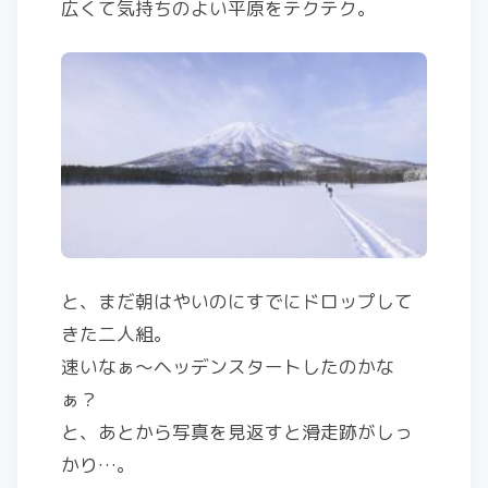
広くて気持ちのよい平原をテクテク。
と、まだ朝はやいのにすでにドロップして
きた二人組。
速いなぁ～ヘッデンスタートしたのかな
ぁ？
と、あとから写真を見返すと滑走跡がしっ
かり…。