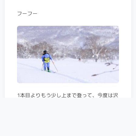
フーフー
1本目よりもう少し上まで登って、今度は沢
地形を落とすことに。
ただ、あたり一面ガスガス。
しばらくガス抜けまち…。