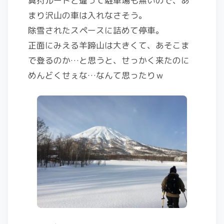
真狩ルートと違って駐車場も無いので、あ
まり沢山の車は入れなさそう。
除雪されたスペースに詰めて停車。
正面にみえる羊蹄山は大きくて、あそこま
で登るのか…と思うと、せっかく来たのに
めんどくせぇな…なんて思ったりｗ