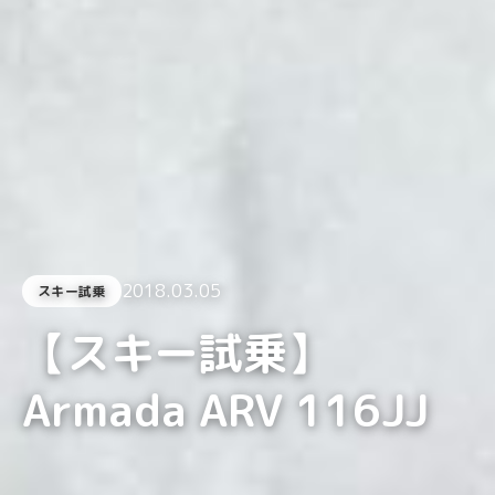
2018.03.05
スキー試乗
【スキー試乗】
Armada ARV 116JJ