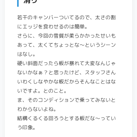
滑り
若干のキャンバーついてるので、太さの割
にエッジを食わせるのは簡単。
さらに、今回の雪質が柔らかかったせいも
あって、太くてちょっとな〜というシーン
はなし。
硬い斜面だったら板が暴れて大変なんじゃ
ないかなぁ？と思ったけど、スタッフさん
いわくしなやかな板だからそんなことはな
いですよ。とのこと。
ま、そのコンディションで乗ってみないと
わからないよね。
結構くるくる回ろうとする板だな〜ってい
う印象。