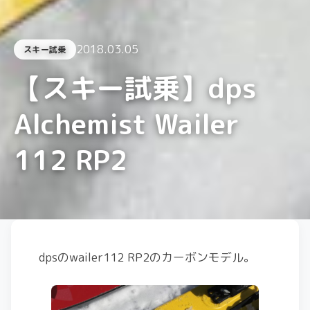
2018.03.05
スキー試乗
【スキー試乗】dps
Alchemist Wailer
112 RP2
dpsのwailer112 RP2のカーボンモデル。