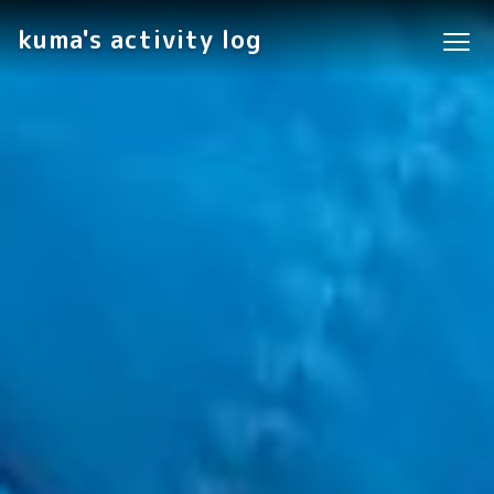
kuma's activity log