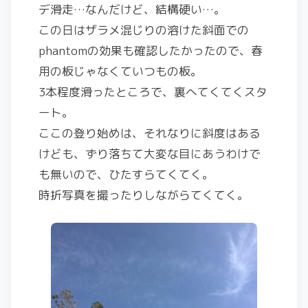
デ滑走…なんだけど、結構硬い…。
この日はザラメ混じりの溶けた斜面での
phantomの効果も確認したかったので、春
用の板じゃなくていつもの板。
3本程度滑ったところで、裏へてくてくスタ
ート。
ここの登り始めは、それなりに斜度はある
けども、ずり落ちて大変な目にあうわけで
も無いので、ひたすらてくてく。
時折写真を撮ったりしながらてくてく。