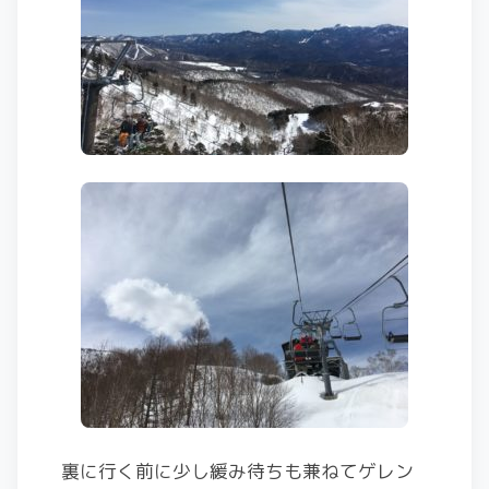
裏に行く前に少し緩み待ちも兼ねてゲレン