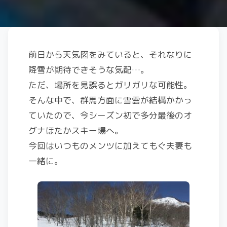
前日から天気図をみていると、それなりに
降雪が期待できそうな気配…。
ただ、場所を見誤るとガリガリな可能性。
そんな中で、群馬方面に雪雲が結構かかっ
ていたので、今シーズン初で多分最後のオ
グナほたかスキー場へ。
今回はいつものメンツに加えてもぐ夫妻も
一緒に。