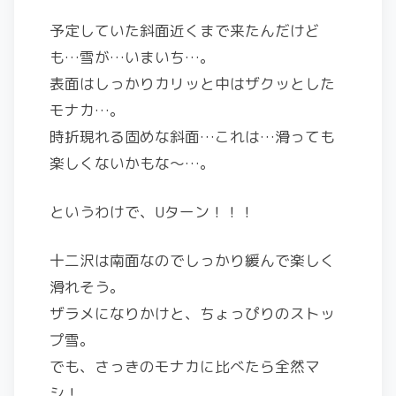
予定していた斜面近くまで来たんだけど
も…雪が…いまいち…。
表面はしっかりカリッと中はザクッとした
モナカ…。
時折現れる固めな斜面…これは…滑っても
楽しくないかもな～…。
というわけで、Uターン！！！
十二沢は南面なのでしっかり緩んで楽しく
滑れそう。
ザラメになりかけと、ちょっぴりのストッ
プ雪。
でも、さっきのモナカに比べたら全然マ
シ！