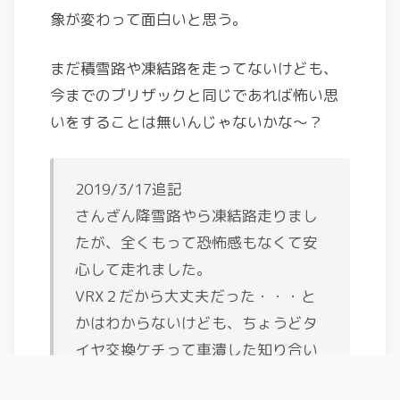
象が変わって面白いと思う。
まだ積雪路や凍結路を走ってないけども、
今までのブリザックと同じであれば怖い思
いをすることは無いんじゃないかな～？
2019/3/17追記
さんざん降雪路やら凍結路走りまし
たが、全くもって恐怖感もなくて安
心して走れました。
VRX２だから大丈夫だった・・・と
かはわからないけども、ちょうどタ
イヤ交換ケチって車潰した知り合い
がいたので、高かったけど満足で