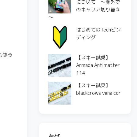
について ～圏外で
のキャリア切り替え
～
はじめてのTechビン
ディング
も使う
【スキー試乗】
Armada Antimatter
114
【スキー試乗】
blackcrows vena cor
タグ