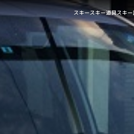
スキー
スキー道具
スキー