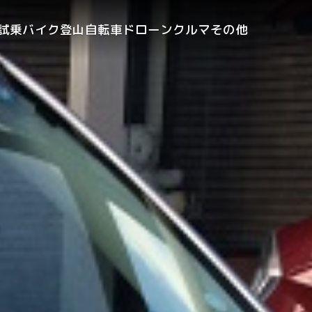
試乗
バイク
登山
自転車
ドローン
クルマ
その他