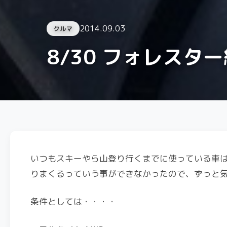
2014.09.03
クルマ
8/30 フォレスタ
いつもスキーやら山登り行くまでに使っている車
りまくるっていう事ができなかったので、ずっと
条件としては・・・・