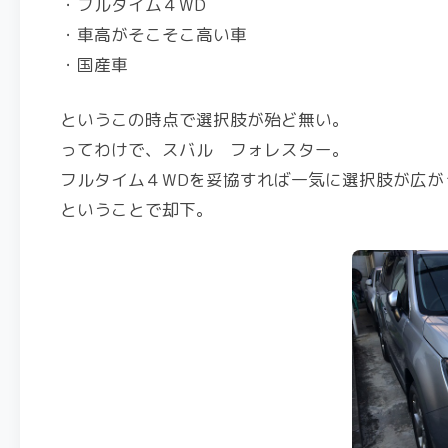
・フルタイム４WD
・車高がそこそこ高い車
・国産車
というこの時点で選択肢が殆ど無い。
ってわけで、スバル フォレスター。
フルタイム４WDを妥協すれば一気に選択肢が広が
ということで却下。