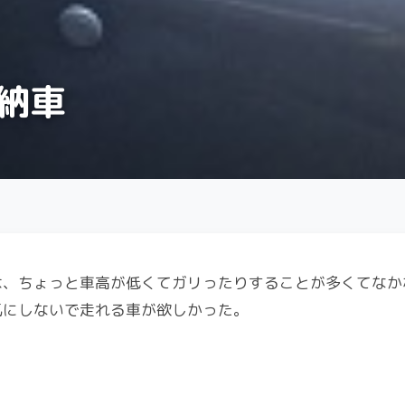
ー納車
は、ちょっと車高が低くてガリったりすることが多くてなか
気にしないで走れる車が欲しかった。