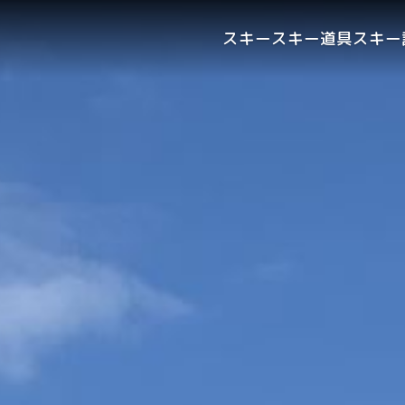
スキー
スキー道具
スキー