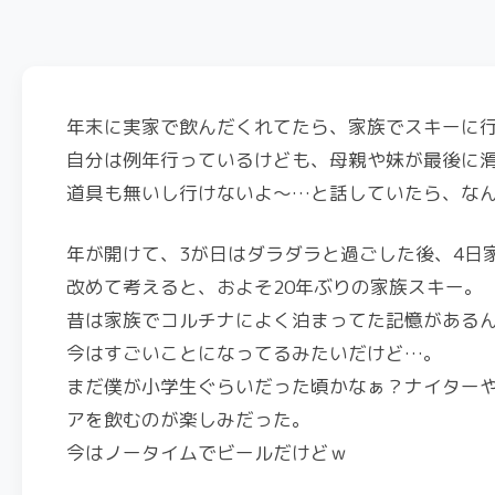
年末に実家で飲んだくれてたら、家族でスキーに
自分は例年行っているけども、母親や妹が最後に
道具も無いし行けないよ～…と話していたら、な
年が開けて、3が日はダラダラと過ごした後、4日
改めて考えると、およそ20年ぶりの家族スキー。
昔は家族でコルチナによく泊まってた記憶がある
今はすごいことになってるみたいだけど…。
まだ僕が小学生ぐらいだった頃かなぁ？ナイター
アを飲むのが楽しみだった。
今はノータイムでビールだけどｗ