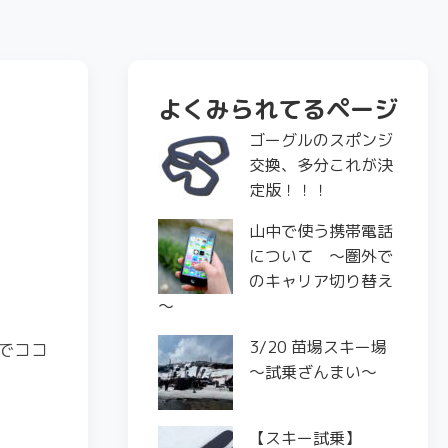
よくみられてるページ
ゴーグルのスポンジ
交換、多分これが決
定版！！！
山中で使う携帯電話
について ～圏外で
のキャリア切り替え
～
3/20 苗場スキー場
でココ
〜試乗ざんまい〜
【スキー試乗】