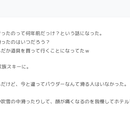
行ったのって何年前だっけ？という話になった。
滑ったのはいつだろう？
んだか道具を買って行くことになってたｗ
家族スキーに。
んだけど、今と違ってパウダーなんて滑る人はいなかった。
や吹雪の中滑ったりして、顔が痛くなるのを我慢してホテル