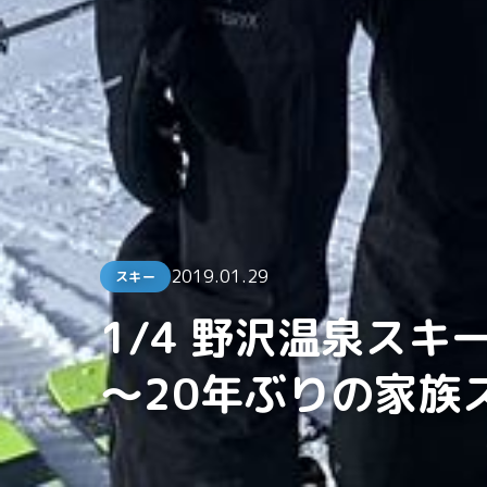
2019.01.29
スキー
1/4 野沢温泉スキ
～20年ぶりの家族