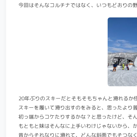
今回はそんなコルチナではなく、いつもどおりの
20年ぶりのスキーだとそもそもちゃんと滑れるか
スキーを履いて滑り出すのをみると、思ったより
初っ端からコケたりするかな？と思ったけど、そ
もともと妹はそんなに上手いわけじゃないから、
昔からそれなりに滑れて、どんな斜面でもそつな