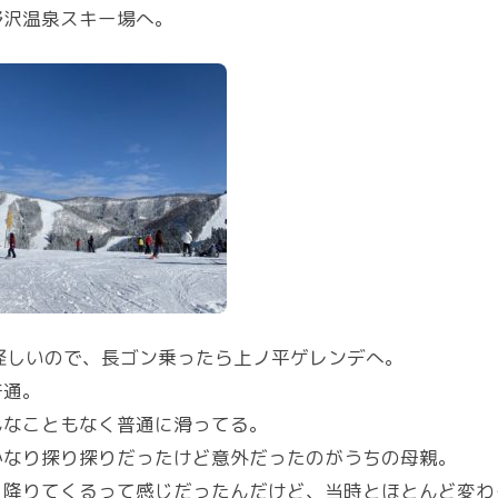
野沢温泉スキー場へ。
怪しいので、長ゴン乗ったら上ノ平ゲレンデへ。
普通。
んなこともなく普通に滑ってる。
かなり探り探りだったけど意外だったのがうちの母親。
く降りてくるって感じだったんだけど、当時とほとんど変わ