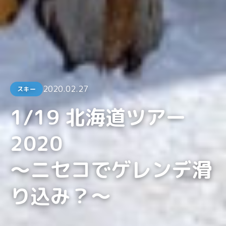
2020.02.27
スキー
1/19 北海道ツアー
2020
～ニセコでゲレンデ滑
り込み？～