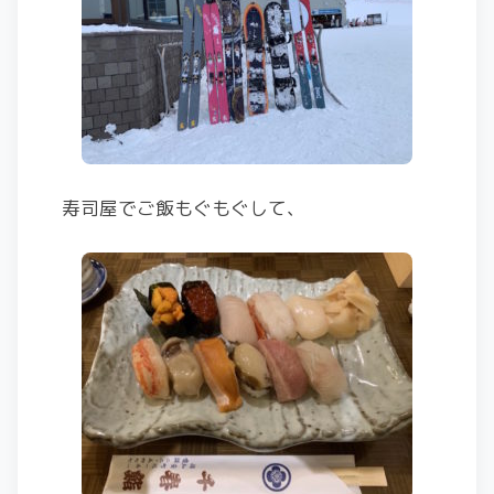
寿司屋でご飯もぐもぐして、