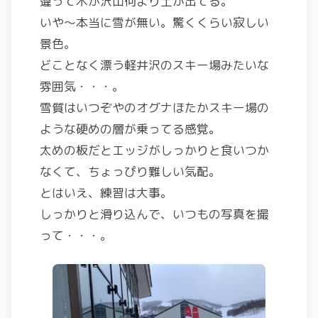
違って木が沢山何より土が出てる。
いや～本当に雪が無い。驚くくらい寂しい
景色。
どことなく漂う軽井沢のスキー場みたいな
雰囲気・・・。
雪質はいつぞやのオグナほたかスキー場の
ような硬めの層が乗ってる感覚。
太めの板だとエッジがしっかりと食いつか
なくて、ちょっぴり難しい気配。
とはいえ、練習は大事。
しっかりと滑り込んで、いつもの写真を撮
って・・・。