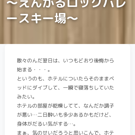
～えんがるロックバレ
ースキー場～
散々のんだ翌日は、いつもどおり後悔から
始まる・・・。
というのも、ホテルについたらそのままベ
ッドにダイブして、一瞬で寝落ちしていた
みたい。
ホテルの部屋が乾燥してて、なんだか調子
が悪い…二日酔いも多少あるかもだけど、
身体がだるい気がする…。
まぁ、気のせいだろうと思いこんで、ホテ