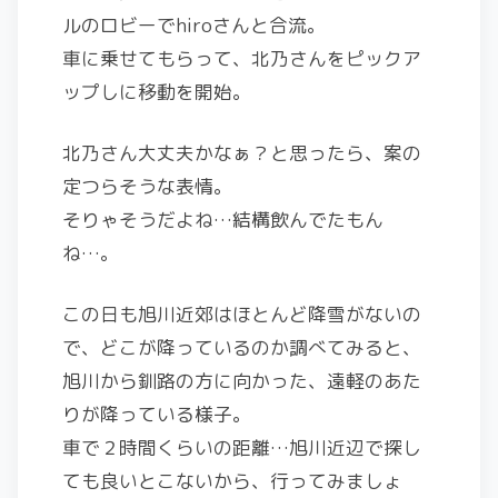
ルのロビーでhiroさんと合流。
車に乗せてもらって、北乃さんをピックア
ップしに移動を開始。
北乃さん大丈夫かなぁ？と思ったら、案の
定つらそうな表情。
そりゃそうだよね…結構飲んでたもん
ね…。
この日も旭川近郊はほとんど降雪がないの
で、どこが降っているのか調べてみると、
旭川から釧路の方に向かった、遠軽のあた
りが降っている様子。
車で２時間くらいの距離…旭川近辺で探し
ても良いとこないから、行ってみましょ