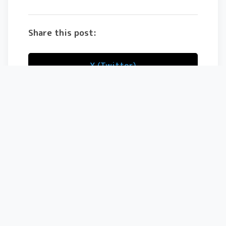
Share this post:
X (Twitter)
Facebook
コメントを残す