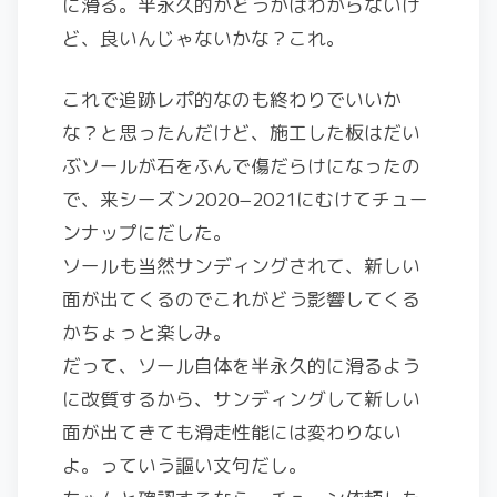
に滑る。半永久的かどうかはわからないけ
ど、良いんじゃないかな？これ。
これで追跡レポ的なのも終わりでいいか
な？と思ったんだけど、施工した板はだい
ぶソールが石をふんで傷だらけになったの
で、来シーズン2020−2021にむけてチュー
ンナップにだした。
ソールも当然サンディングされて、新しい
面が出てくるのでこれがどう影響してくる
かちょっと楽しみ。
だって、ソール自体を半永久的に滑るよう
に改質するから、サンディングして新しい
面が出てきても滑走性能には変わりない
よ。っていう謳い文句だし。