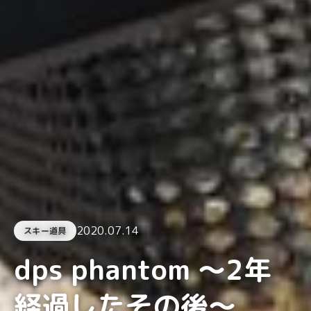
2020.07.14
スキー道具
dps phantom ～2年
経過したその後～