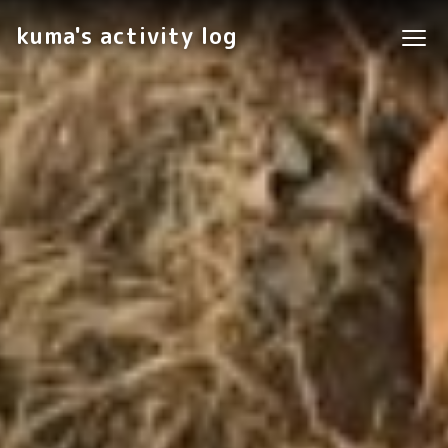
kuma's activity log