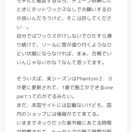
ちゃんと確認するなら、チューン依頼した
ときにホットワックスなしでお願いするの
が良いんだろうけど、そこは許してくださ
い…。
自分ではワックスがけしないでひたすら滑
り続けて、ソールに雪が張り付くようなひ
どい状態にならなければ、まぁ、合格でい
いんじゃないかな？なんて思ってます。
そういえば、来シーズンはPhantom２．０
が更に更新されて、1液で施工ができるone
partってのがでるみたい。
まだ、本国サイトには記載ないけども、国
内のショップには情報がでて来てる。
いままでネックだった紫外線にあてる時間
が短縮されて、トータルでの施工時間が短