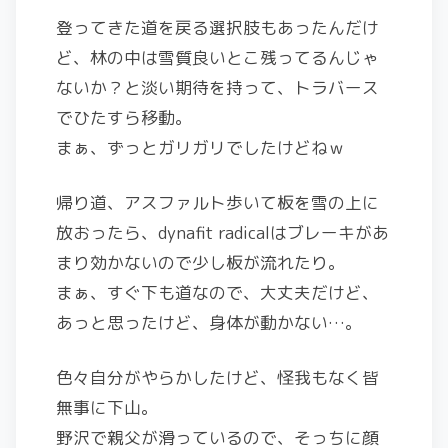
登ってきた道を戻る選択肢もあったんだけ
ど、林の中は雪質良いとこ残ってるんじゃ
ないか？と淡い期待を持って、トラバース
でひたすら移動。
まぁ、ずっとガリガリでしたけどねｗ
帰り道、アスファルト歩いて板を雪の上に
放おったら、dynafit radicalはブレーキがあ
まり効かないので少し板が流れたり。
まぁ、すぐ下も道なので、大丈夫だけど、
あっと思ったけど、身体が動かない…。
色々自分がやらかしたけど、怪我もなく皆
無事に下山。
野沢で親父が滑っているので、そっちに顔