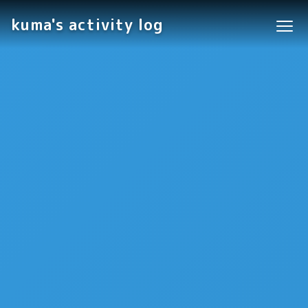
kuma's activity log