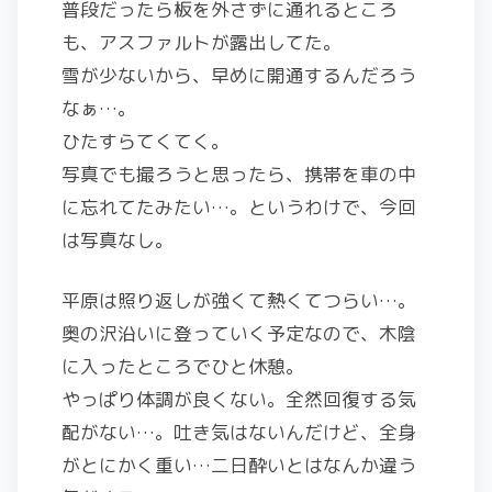
普段だったら板を外さずに通れるところ
も、アスファルトが露出してた。
雪が少ないから、早めに開通するんだろう
なぁ…。
ひたすらてくてく。
写真でも撮ろうと思ったら、携帯を車の中
に忘れてたみたい…。というわけで、今回
は写真なし。
平原は照り返しが強くて熱くてつらい…。
奥の沢沿いに登っていく予定なので、木陰
に入ったところでひと休憩。
やっぱり体調が良くない。全然回復する気
配がない…。吐き気はないんだけど、全身
がとにかく重い…二日酔いとはなんか違う