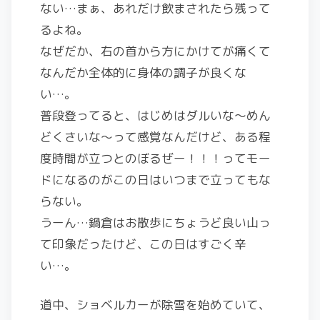
ない…まぁ、あれだけ飲まされたら残って
るよね。
なぜだか、右の首から方にかけてが痛くて
なんだか全体的に身体の調子が良くな
い…。
普段登ってると、はじめはダルいな〜めん
どくさいな〜って感覚なんだけど、ある程
度時間が立つとのぼるぜー！！！ってモー
ドになるのがこの日はいつまで立ってもな
らない。
うーん…鍋倉はお散歩にちょうど良い山っ
て印象だったけど、この日はすごく辛
い…。
道中、ショベルカーが除雪を始めていて、