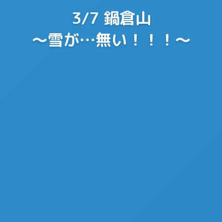
3/7 鍋倉山
〜雪が…無い！！！〜