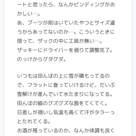
ートと思ったら、なんかビンディングがお
かしい…。
あ、ブーツが前はいていたやつとサイズ違
うからあってないのか…。こういうときに
限って、ザックの中に工具が無い…。
ザッキーにドライバーを借りて調整完了。
のっけからグダグダ。
いつもは田んぼの上に雪が積もってるの
で、フラットに登っていけるけど、だいぶ
雪解けが進んでいて水たまりになってる。
田んぼの脇のグズグズな面をてくてく。
日差しが強いし気温も高くて汗がタラーっ
とたれてくる。
お酒が残っているのか、なんか体調も良く