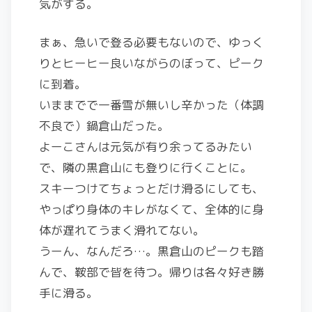
気がする。
まぁ、急いで登る必要もないので、ゆっく
りとヒーヒー良いながらのぼって、ピーク
に到着。
いままでで一番雪が無いし辛かった（体調
不良で）鍋倉山だった。
よーこさんは元気が有り余ってるみたい
で、隣の黒倉山にも登りに行くことに。
スキーつけてちょっとだけ滑るにしても、
やっぱり身体のキレがなくて、全体的に身
体が遅れてうまく滑れてない。
うーん、なんだろ…。黒倉山のピークも踏
んで、鞍部で皆を待つ。帰りは各々好き勝
手に滑る。