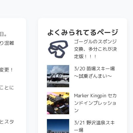
よくみられてるページ
日。
ゴーグルのスポンジ
り混雑
交換、多分これが決
定版！！！
3/20 苗場スキー場
変更！
〜試乗ざんまい〜
ことに
Marker Kingpin セカ
ンドインプレッショ
ン
とスタ
3/21 野沢温泉スキ
ー場