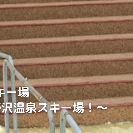
スキー場
野沢温泉スキー場！〜