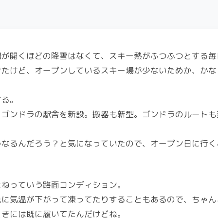
場が開くほどの降雪はなくて、スキー熱がふつふつとする毎
きたけど、オープンしているスキー場が少ないためか、かな
する。
、ゴンドラの駅舎を新設。搬器も新型。ゴンドラのルートも
うなるんだろう？と気になっていたので、オープン日に行く
よねっていう路面コンディション。
急に気温が下がって凍ってたりすることもあるので、ちゃん
ときには既に履いてたんだけどね。