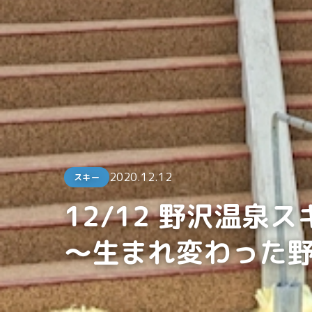
2020.12.12
スキー
12/12 野沢温泉
〜生まれ変わった