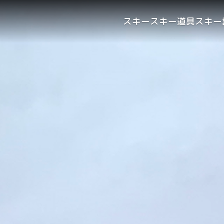
スキー
スキー道具
スキー