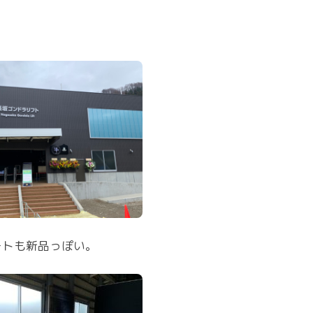
ートも新品っぽい。