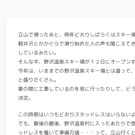
立山で滑ったあと、例年どおりしばらくはスキー
軽井沢とかかぐらで滑り始めた人の声も聞こえて
しているみたい。
そんな中、野沢温泉スキー場が１２日にオープン
今年は、いままでの野沢温泉スキー場とは違って
と盛りだくさん。
夏の間に工事しているのを見に行ったりして、ど
決定。
この時期はいつもどおりスタッドレスはいらない
でも、最後の最後、野沢温泉村に入ったあたりで
ッドレスを履いて準備万端・・・って、立山行く