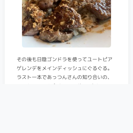
その後も日陰ゴンドラを使ってユートピア
ゲレンデをメインディッシュにぐるぐる。
ラスト一本であっつんさんの知り合いの、
のんちゃんとも合流して最後は8人ちょいの
大所帯でワイワイ滑走。
長坂方面まで戻ってきたら、長坂ゲレンデ
は開放してなかったので、隅っこのほうで
ビーコントレーニング。