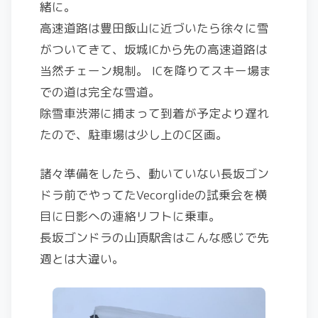
緒に。
高速道路は豊田飯山に近づいたら徐々に雪
がついてきて、坂城ICから先の高速道路は
当然チェーン規制。 ICを降りてスキー場ま
での道は完全な雪道。
除雪車渋滞に捕まって到着が予定より遅れ
たので、駐車場は少し上のC区画。
諸々準備をしたら、動いていない長坂ゴン
ドラ前でやってたVecorglideの試乗会を横
目に日影への連絡リフトに乗車。
長坂ゴンドラの山頂駅舎はこんな感じで先
週とは大違い。