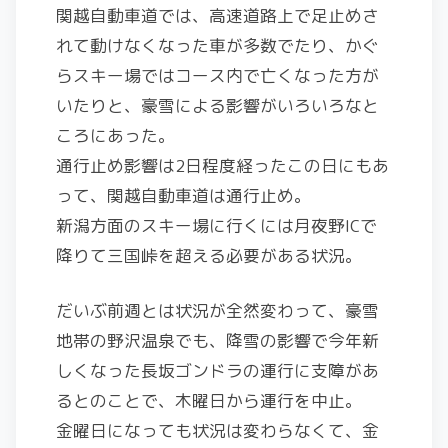
関越自動車道では、高速道路上で足止めさ
れて動けなくなった車が多数でたり、かぐ
らスキー場ではコース内で亡くなった方が
いたりと、豪雪による影響がいろいろなと
ころにあった。
通行止め影響は2日程度経ったこの日にもあ
って、関越自動車道は通行止め。
新潟方面のスキー場に行くには月夜野ICで
降りて三国峠を超える必要がある状況。
だいぶ前週とは状況が全然変わって、豪雪
地帯の野沢温泉でも、降雪の影響で今年新
しくなった長坂ゴンドラの運行に支障があ
るとのことで、木曜日から運行を中止。
金曜日になっても状況は変わらなくて、金