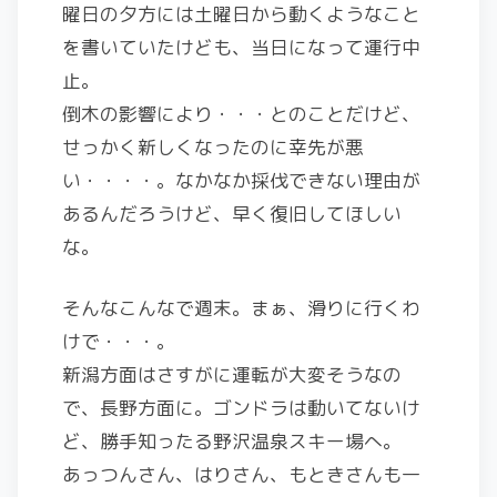
曜日の夕方には土曜日から動くようなこと
を書いていたけども、当日になって運行中
止。
倒木の影響により・・・とのことだけど、
せっかく新しくなったのに幸先が悪
い・・・・。なかなか採伐できない理由が
あるんだろうけど、早く復旧してほしい
な。
そんなこんなで週末。まぁ、滑りに行くわ
けで・・・。
新潟方面はさすがに運転が大変そうなの
で、長野方面に。ゴンドラは動いてないけ
ど、勝手知ったる野沢温泉スキー場へ。
あっつんさん、はりさん、もときさんも一