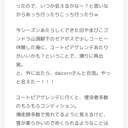
ったので、いつか会えるかな〜？と思いな
がらあっち行ったりこっち行ったりｗ
今シーズンあたらしくできた旧やまびこゴ
ンドラ山頂駅下のセアボスで少しコーヒー
休憩した後に、ユートピアゲレンデあたり
がいいかも？ということで、滑りに再出
発。
と、外に出たら、daicornさんと合流。やっ
と会えたー！！！
ユートピアゲレンデに行くと、埋没者多数
のもふもふコンディション。
滑走跡多数で荒れてるように見えるけど、
雪が柔らかいのでめくられるようなことは