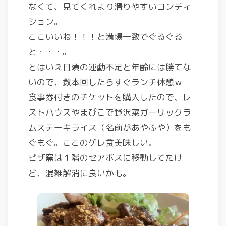
なくて、見てくれより滑りやすいコンディ
ション。
ここいいね！！！と満場一致でぐるぐる
と・・・。
とはいえ日頃の運動不足と年齢には勝てな
いので、数本回したらすぐランチ休憩ｗ
食事券付きのチケットを購入したので、レ
ストハウスやまびこで野沢菜ガーリックラ
ムステーキライス（名前があやふや）をも
ぐもぐ。ここのゲレ食美味しい。
ピザ窯は１階のセアボスに移動してたけ
ど、混雑解消に良いかも。