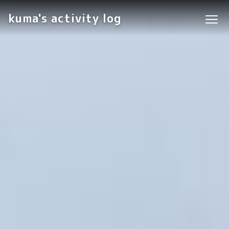
kuma's activity log