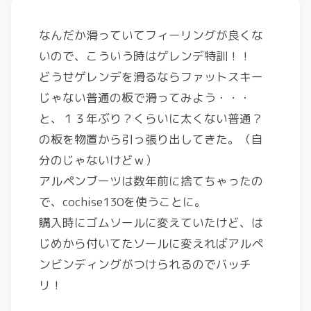
なんだか滑っていてフィーリングが良くな
いので、こういう時はゲレンデ特訓！！
どうせゲレンデを滑るならファットスキー
じゃない普通の板で滑ってみよう・・・
と、１３年ぶり？くらいに太くない普通？
の板を物置から引っ張り出してきた。（自
分のじゃないけどｗ）
アルペンブーツは数年前に捨てちゃったの
で、cochise130を使うことに。
購入時にゴムソールに変えていたけど、は
じめから付いてたソールに変えればアルペ
ンビンディングがつけられるのでバッチ
リ！