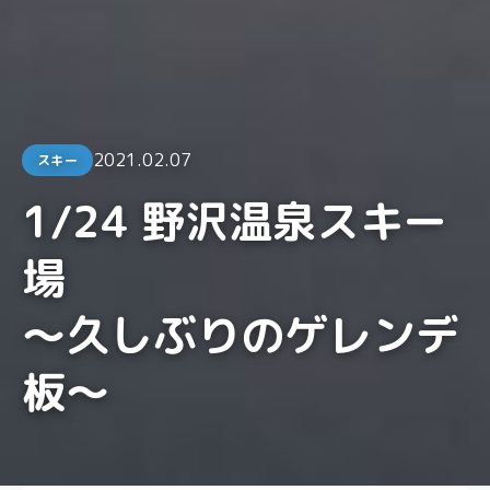
2021.02.07
スキー
1/24 野沢温泉スキー
場
〜久しぶりのゲレンデ
板〜