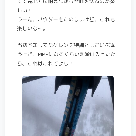
てて遠心力に耐えながら雪面を切るのが楽
しい！
うーん、パウダーもたのしいけど、これも
楽しいな〜。
当初予知してたゲレンデ特訓とはだいぶ違
うけど、MPPになるくらい刺激は入ったか
ら、これはこれでよし！