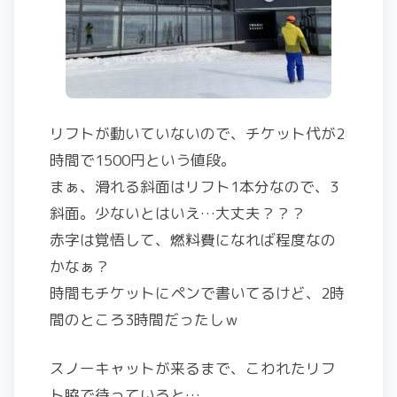
リフトが動いていないので、チケット代が2
時間で1500円という値段。
まぁ、滑れる斜面はリフト1本分なので、3
斜面。少ないとはいえ…大丈夫？？？
赤字は覚悟して、燃料費になれば程度なの
かなぁ？
時間もチケットにペンで書いてるけど、2時
間のところ3時間だったしｗ
スノーキャットが来るまで、こわれたリフ
ト脇で待っていると…。