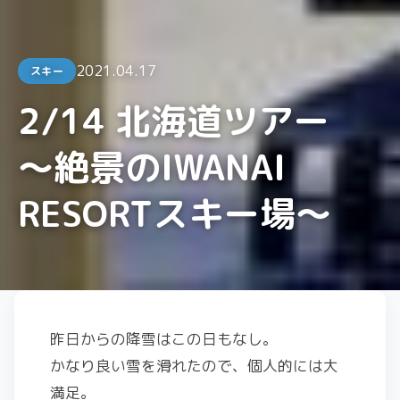
2021.04.17
スキー
2/14 北海道ツアー
〜絶景のIWANAI
RESORTスキー場〜
昨日からの降雪はこの日もなし。
かなり良い雪を滑れたので、個人的には大
満足。