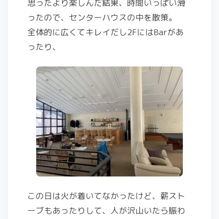
思ったより楽しんだ結果、時間いっぱい滑
ったので、センターハウスの中を散策。
全体的に広くてキレイだし2FにはBarがあ
ったり、
この日は火が着いてなかったけど、薪スト
ーブもあったりして、人が沢山いたら賑わ