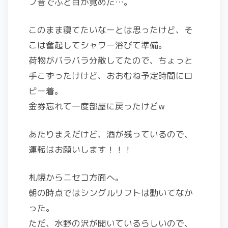
ブ音でふと目が覚めた…。
このまま寝てたいなーとは思ったけど、そ
こは奮起してシャワー浴びて準備。
荷物がバラバラ分散してたので、ちょっと
手こずったけけど、おおむね予定時間にロ
ビー着。
金券忘れて一度部屋に戻ったけどw
あたりまえだけど、酒が残っているので、
運転はお願いします！！！
札幌からニセコ方面へ。
朝の時点ではシングルリフトは動いてなか
った。
ただ、水野の沢が開いているらしいので、