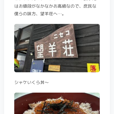
はお値段がなかなかお高級なので、庶民な
僕らの味方、望羊荘へ…。
シャケいくら丼〜