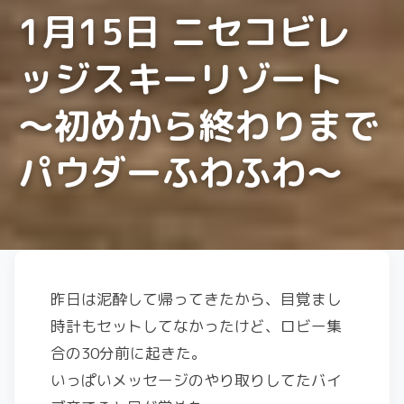
1月15日 ニセコビレ
ッジスキーリゾート
〜初めから終わりまで
パウダーふわふわ〜
昨日は泥酔して帰ってきたから、目覚まし
時計もセットしてなかったけど、ロビー集
合の30分前に起きた。
いっぱいメッセージのやり取りしてたバイ