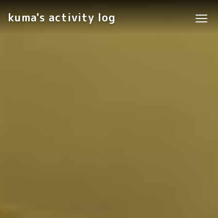
kuma's activity log