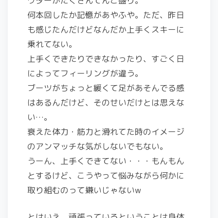
ウダーがたくさんてんこ盛り。
何本回したか記憶があやふや。ただ、昨日
も感じたんだけどなんだか上手くスキーに
乗れてない。
上手くできたりできなかったり、すごく日
によってフィーリングが違う。
ブーツがちょっと緩くて足があそんでる感
はあるんだけど、そのせいだけとは思えな
い…。
衰えた体力・筋力と滑れてた時のイメージ
のアンマッチな気がしないでもない。
うーん、上手くできてない・・・もんもん
とするけど、こうやって悩みながら何かに
取り組むのって嫌いじゃないw
とはいえ、頑張っているということは身体