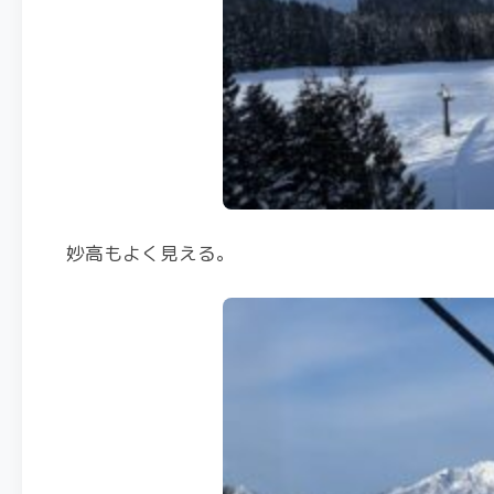
妙高もよく見える。