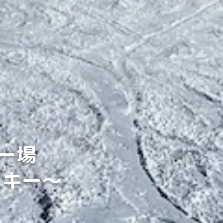
キー場
スキー〜