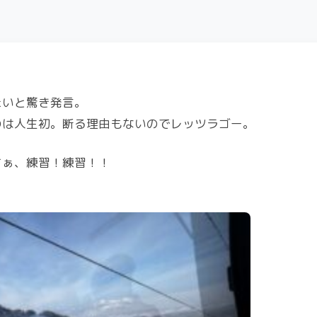
たいと驚き発言。
のは人生初。断る理由もないのでレッツラゴー。
さぁ、練習！練習！！