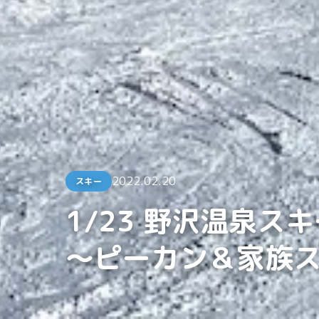
2022.02.20
スキー
1/23 野沢温泉ス
〜ピーカン＆家族