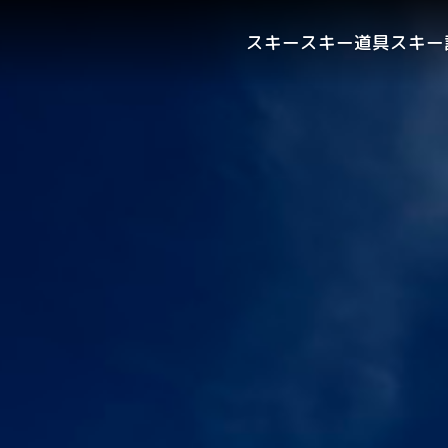
スキー
スキー道具
スキー