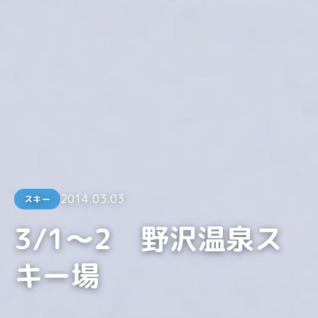
2014.03.03
スキー
3/1～2 野沢温泉ス
キー場