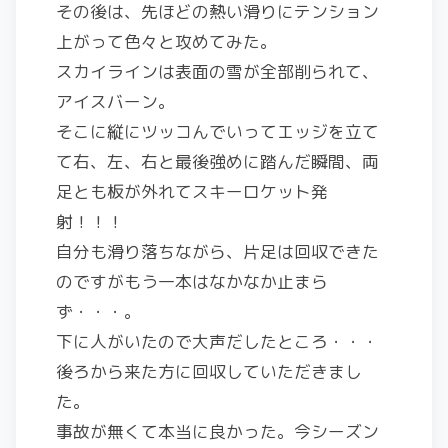
その後は、先ほどの熱い滑りにテンション
上がって色々と攻めてみた。
スカイラインは表面の雪が全部削られて、
アイスバーン。
そこに縦にツッコんでいってエッジを立て
て右、左、右と最後強めに踏んだ瞬間、両
足とも板が外れてスキーロケット発
射！！！
自分も滑り落ちながら、片足は回収できた
のですがもう一本はなかなか止まら
ず・・・。
下に人がいたので大声だしたところ・・・
後ろから来た方に回収していただきまし
た。
事故が無くて本当に良かった。今シーズン