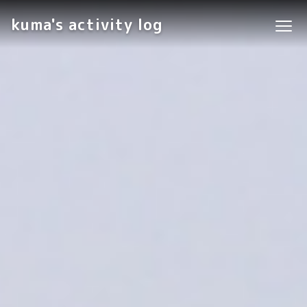
kuma's activity log