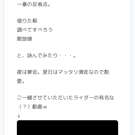
一番の反省点。
借りた板
調べてすべろう
開放値
と、詠んでみたり・・・。
夜は宴会。翌日はマッタリ滑走なので割
愛。
ご一緒させていただいたライダーの有名な
（？）動画ｗ
↓