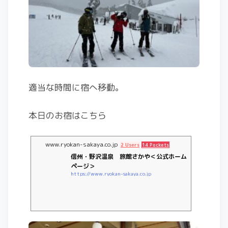
適当な時間に宿へ移動。
本日のお宿はこちら
www.ryokan-sakaya.co.jp
2 Users
14 Pockets
信州・野沢温泉 旅館さかや＜公式ホーム
ページ＞
https://www.ryokan-sakaya.co.jp