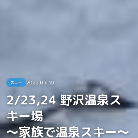
2022.03.30
スキー
2/23,24 野沢温泉ス
キー場
〜家族で温泉スキー〜