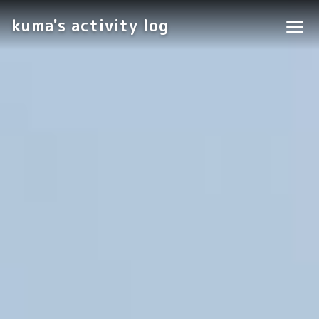
kuma's activity log