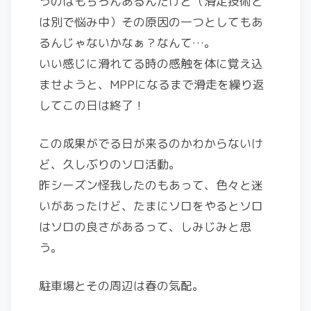
うのはもちろんあるんだけど（滑走技術と
は別で悩み中）その原因の一つとしてもあ
るんじゃないかなぁ？なんて…。
いい感じに滑れてる時の感触を体に覚え込
ませようと、MPPになるまで滑走を繰り返
してこの日は終了！
この成果がでる日が来るのかわからないけ
ど、久しぶりのソロ活動。
昨シーズン怪我したのもあって、色々と迷
いがあったけど、たまにソロをやるとソロ
はソロの良さがあるって、しみじみと思
う。
駐車場とその周辺は春の気配。