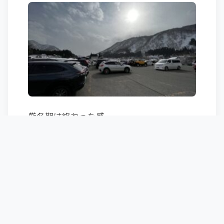
厳冬期は終わった感。
・・・・・・・・・・・
2021-2022滑走日数
スキー:dps wailer 99
スキー場 16.5日
BC 2.5日
・・・・・・・・・・・・