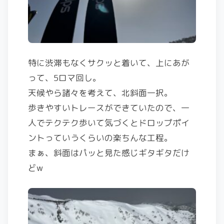
特に渋滞もなくサクッと着いて、上にあが
って、5ロマ回し。
天候やら諸々を考えて、北斜面一択。
歩きやすいトレースができていたので、一
人でテクテク歩いて気づくとドロップポイ
ントっていうくらいの楽ちんな工程。
まぁ、斜面はパッと見た感じギタギタだけ
どw