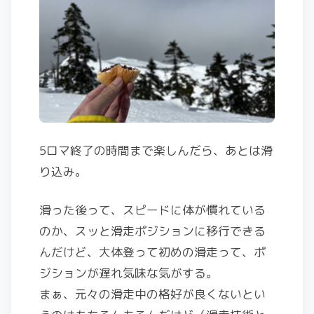
5ロマ終了の時間まで楽しんだら、あとは滑
り込み。
滑った後って、スピードに体が慣れている
のか、スッと滑走ポジションに移行できる
んだけど、大体登って初めの滑走って、ポ
ジションが遅れ気味な気がする。
まぁ、元々の滑走中の格好が良くないとい