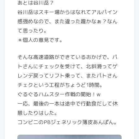
あとは谷川岳？
谷川岳はスキー場からはなれてアルパイン
感強めなので、また違った趣かなぁ？なん
て思ったり。
＊個人の意見です。
そんな高速道路ができているおかげで、パ
トさんにチェックを受けて、北斜滑ってゲ
レンデ戻ってリフト乗って、またパトさん
チェクという工程がちょうど1時間。
ぐるぐるハムスター作戦の開始！w
一応、最後の一本は途中で行動食だして休
憩したりはした。
コンビニのPBジェネリック薄皮あんぱん。