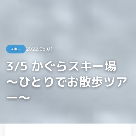
2022.05.01
スキー
3/5 かぐらスキー場
〜ひとりでお散歩ツア
ー〜