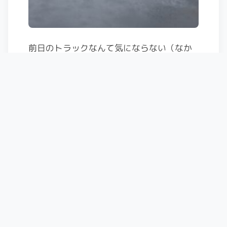
前日のトラックなんて気にならない（なか
ったのかも）ノートラの軽い雪！
しかも滑っているとだんだん視界が開けて
くる。
すばらしい！！！