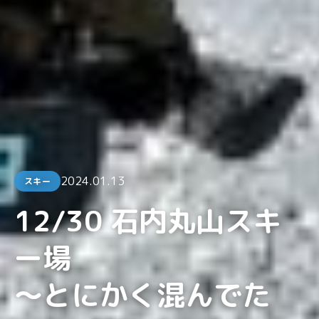
2024.01.13
スキー
12/30 石内丸山スキ
ー場
〜とにかく混んでた