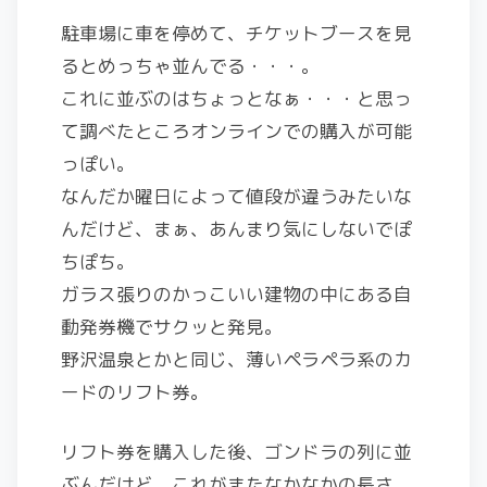
駐車場に車を停めて、チケットブースを見
るとめっちゃ並んでる・・・。
これに並ぶのはちょっとなぁ・・・と思っ
て調べたところオンラインでの購入が可能
っぽい。
なんだか曜日によって値段が違うみたいな
んだけど、まぁ、あんまり気にしないでぽ
ちぽち。
ガラス張りのかっこいい建物の中にある自
動発券機でサクッと発見。
野沢温泉とかと同じ、薄いペラペラ系のカ
ードのリフト券。
リフト券を購入した後、ゴンドラの列に並
ぶんだけど、これがまたなかなかの長さ。