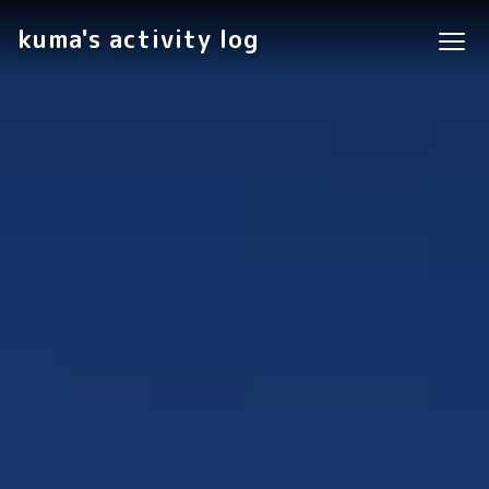
kuma's activity log