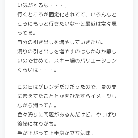
い気がするな・・・。
行くところが固定化されてて、いろんなと
ころにもっと行きたいな〜と最近は常々思
ってる。
自分の引き出しを増やしていきたい。
滑りの引き出しを増やすのはなかなか難し
いのでせめて、スキー場のバリエーション
くらいは・・・。
この日はゲレンデだけだったので、夏の間
に考えてたこととかをひたすらイメージし
ながら滑ってた。
色々滑りに問題があるんだけど、やっぱり
後傾になりがち。
手が下がって上半身が立ち気味。